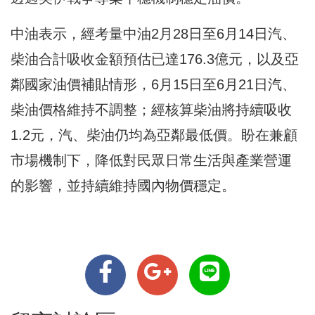
中油表示，經考量中油2月28日至6月14日汽、
柴油合計吸收金額預估已達176.3億元，以及亞
鄰國家油價補貼情形，6月15日至6月21日汽、
柴油價格維持不調整；經核算柴油將持續吸收
1.2元，汽、柴油仍均為亞鄰最低價。盼在兼顧
市場機制下，降低對民眾日常生活與產業營運
的影響，並持續維持國內物價穩定。