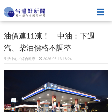
油價連11凍！ 中油：下週
汽、柴油價格不調整
生活中心／綜合報導
2026-06-13 18:24