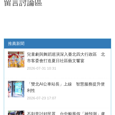
留言討論區
推薦新聞
兒童劇與舞蹈巡演深入臺北四大行政區 北
市客委會打造夏日社區藝文饗宴
2026-07-31 10:31
「雙北AI公車站長」上線 智慧服務提升便
利性
2026-07-23 17:07
不刻意討好民眾 台中颱風假「神預測」盧