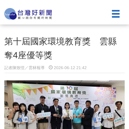
第十屆國家環境教育獎 雲縣
奪4座優等獎
記者陳致愷／雲林報導
2026-06-12 21:42