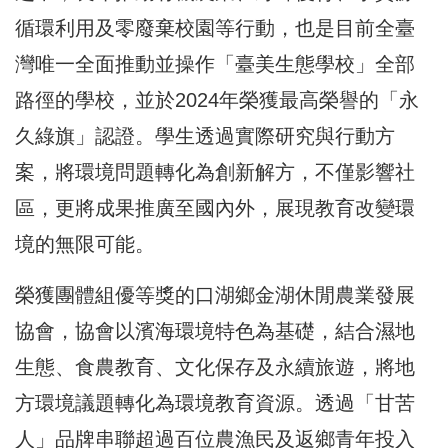
循環利用及零廢棄校園等行動，也是目前全臺
灣唯一全面推動並操作「臺美生態學校」全部
路徑的學校，並於2024年榮獲最高榮譽的「永
久綠旗」認證。學生透過實際研究與行動方
案，將環境問題轉化為創新解方，不僅影響社
區，更將成果推廣至國內外，展現教育改變環
境的無限可能。
榮獲團體組優等獎的口湖鄉金湖休閒農業發展
協會，協會以濱海環境特色為基礎，結合濕地
生態、食農教育、文化保存及永續旅遊，將地
方環境議題轉化為環境教育資源。透過「甘苦
人」品牌串聯超過百位農漁民及返鄉青年投入