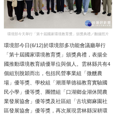
環境部今天舉行「第十屆國家環境教育獎」頒獎典禮／翻攝照片
環境部今日(6/12)於環境部多功能會議廳舉行
「第十屆國家環境教育獎」頒獎典禮，表揚全
國推動環境教育績優單位與個人。雲林縣共有4
個組別脫穎而出，包括民營事業組「微醺農
場」優等獎、學校組「潮厝華德福教育實驗國
民小學」優等獎、團體組「口湖鄉金湖休閒農
業發展協會」優等獎及社區組「古坑鄉麻園社
區發展協會」優等獎，再次展現雲林縣深耕環