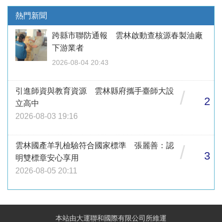
熱門新聞
跨縣市聯防通報 雲林啟動查核源春製油廠
下游業者
2026-08-04 20:43
引進師資與教育資源 雲林縣府攜手臺師大設
/
2
立高中
2026-08-03 19:16
雲林國產羊乳檢驗符合國家標準 張麗善：認
/
3
明雙標章安心享用
2026-08-05 20:11
本站由大運聯和國際有限公司所維運