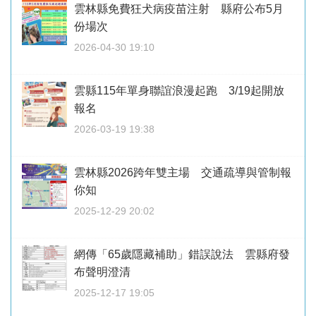
雲林縣免費狂犬病疫苗注射 縣府公布5月
份場次
2026-04-30 19:10
雲縣115年單身聯誼浪漫起跑 3/19起開放
報名
2026-03-19 19:38
雲林縣2026跨年雙主場 交通疏導與管制報
你知
2025-12-29 20:02
網傳「65歲隱藏補助」錯誤說法 雲縣府發
布聲明澄清
2025-12-17 19:05