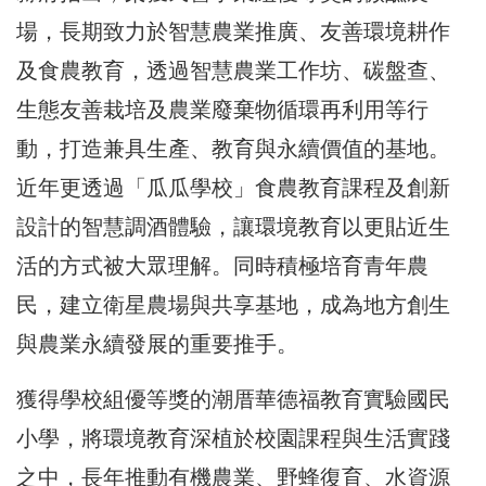
場，長期致力於智慧農業推廣、友善環境耕作
及食農教育，透過智慧農業工作坊、碳盤查、
生態友善栽培及農業廢棄物循環再利用等行
動，打造兼具生產、教育與永續價值的基地。
近年更透過「瓜瓜學校」食農教育課程及創新
設計的智慧調酒體驗，讓環境教育以更貼近生
活的方式被大眾理解。同時積極培育青年農
民，建立衛星農場與共享基地，成為地方創生
與農業永續發展的重要推手。
獲得學校組優等獎的潮厝華德福教育實驗國民
小學，將環境教育深植於校園課程與生活實踐
之中，長年推動有機農業、野蜂復育、水資源