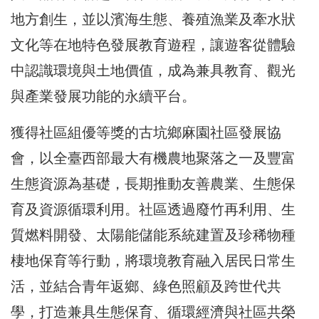
地方創生，並以濱海生態、養殖漁業及牽水狀
文化等在地特色發展教育遊程，讓遊客從體驗
中認識環境與土地價值，成為兼具教育、觀光
與產業發展功能的永續平台。
獲得社區組優等獎的古坑鄉麻園社區發展協
會，以全臺西部最大有機農地聚落之一及豐富
生態資源為基礎，長期推動友善農業、生態保
育及資源循環利用。社區透過廢竹再利用、生
質燃料開發、太陽能儲能系統建置及珍稀物種
棲地保育等行動，將環境教育融入居民日常生
活，並結合青年返鄉、綠色照顧及跨世代共
學，打造兼具生態保育、循環經濟與社區共榮