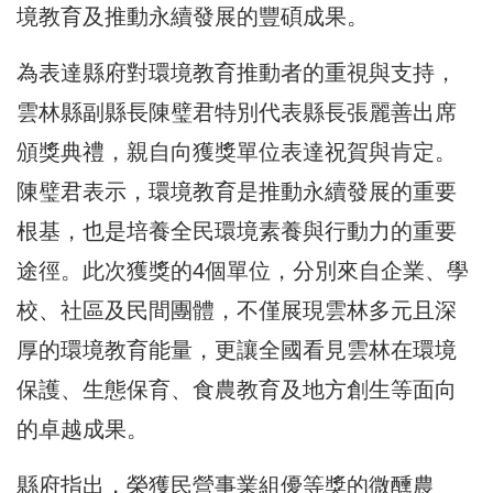
境教育及推動永續發展的豐碩成果。
為表達縣府對環境教育推動者的重視與支持，
雲林縣副縣長陳璧君特別代表縣長張麗善出席
頒獎典禮，親自向獲獎單位表達祝賀與肯定。
陳璧君表示，環境教育是推動永續發展的重要
根基，也是培養全民環境素養與行動力的重要
途徑。此次獲獎的4個單位，分別來自企業、學
校、社區及民間團體，不僅展現雲林多元且深
厚的環境教育能量，更讓全國看見雲林在環境
保護、生態保育、食農教育及地方創生等面向
的卓越成果。
縣府指出，榮獲民營事業組優等獎的微醺農