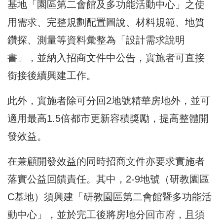
基地「園區第二會館及多功能活動中心」之使
用需求、完整規劃配置圖說、材料規範、地質
鑽探、測量等資料彙整為「設計需求說明
書」，並納入招商文件中公告，實施者可直接
銜接後續興建工作。
此外，實施者除可分回2地號精華房地外，並可
適用最高1.5倍都市更新容積獎勵，提高整體開
發效益。
在兼顧開發效益的同時招商文件亦要求實施者
落實公益回饋責任。其中，2-9地號（研教園區
C基地）須興建「研教園區第二會館暨多功能活
動中心」，並於完工後將房地分回市府，且須