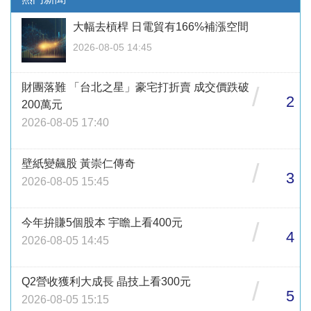
大幅去槓桿 日電貿有166%補漲空間
2026-08-05 14:45
財團落難 「台北之星」豪宅打折賣 成交價跌破
/
2
200萬元
2026-08-05 17:40
壁紙變飆股 黃崇仁傳奇
/
3
2026-08-05 15:45
今年拚賺5個股本 宇瞻上看400元
/
4
2026-08-05 14:45
Q2營收獲利大成長 晶技上看300元
/
5
2026-08-05 15:15