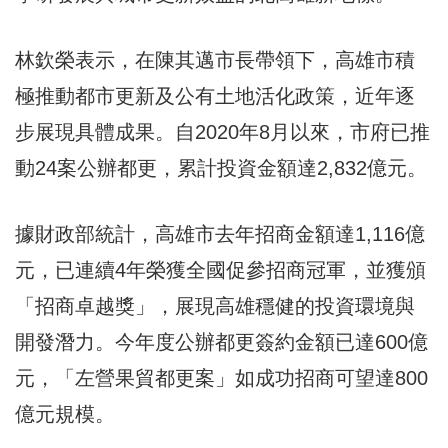
林欽榮表示，在陳其邁市長帶領下，高雄市積
極推動都市更新及公有土地活化政策，近年逐
步展現具體成果。自2020年8月以來，市府已推
動24案公辦都更，累計投資金額達2,832億元。
據財政部統計，高雄市去年招商金額達1,116億
元，已連續4年榮獲全國促參招商冠軍，並獲頒
「招商卓越獎」，展現高雄穩健的投資環境與
開發潛力。今年度公辦都更簽約金額已達600億
元，「左營果貿都更案」如成功招商可望達800
億元規模。