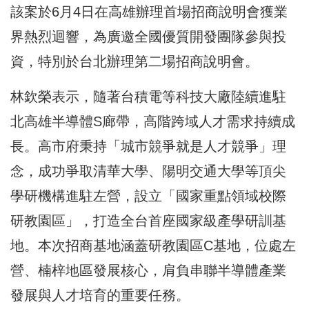
該案於6月4日在高雄辦理首場招商說明會獲業
界熱烈迴響，為廣邀全國優質開發團隊參與投
資，特別於台北辦理第二場招商說明會。
林欽榮表示，隨著台積電等科技大廠陸續進駐
北高雄半導體S廊帶，高階跨域人才需求持續成
長。高市府秉持「城市競爭就是人才競爭」理
念，成功爭取清華大學、陽明交通大學等頂尖
學研機構進駐左營，設立「國家重點領域校際
研教園區」，打造全台首座國家級產學研訓基
地。本次招商基地涵蓋研教園區C基地，位處左
營、楠梓地區發展核心，肩負串聯半導體產業
發展與人才培育的重要任務。