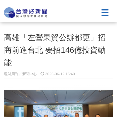
高雄「左營果貿公辦都更」招
商前進台北 要招146億投資動
能
理財周刊／新聞中心
2026-06-12 15:40