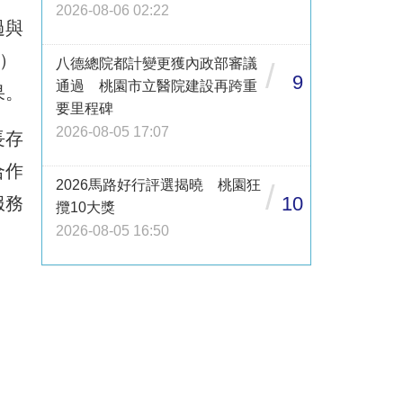
2026-08-06 02:22
過與
）
八德總院都計變更獲內政部審議
/
9
通過 桃園市立醫院建設再跨重
果。
要里程碑
2026-08-05 17:07
長存
合作
2026馬路好行評選揭曉 桃園狂
/
10
服務
攬10大獎
2026-08-05 16:50