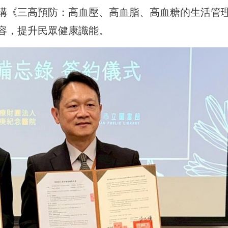
講《三高預防：高血壓、高血脂、高血糖的生活管
容，提升民眾健康識能。