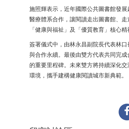
施照輝表示，近年國際公共圖書館發展
醫療體系合作，讓閱讀走出圖書館、走
「健康與福祉」及「優質教育」核心精
簽署儀式中，由林永昌副院長代表林口
與合作永續。最後由雙方代表共同完成
的重要里程碑。未來雙方將持續深化交
環境，攜手建構健康閱讀城市新典範。