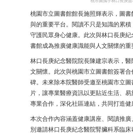
桃市圖攜手林口長庚簽
桃園市立圖書館館長施照輝表示，圖書
與的重要平台。閱讀不只是知識的累積
守護民眾身心健康。此次與林口長庚紀
書館成為推廣健康識能與人文關懷的重
林口長庚紀念醫院院長陳建宗表示，醫
文關懷。此次與桃園市立圖書館簽署合
碑。未來除本院醫師受邀至桃園市立圖
片，讓專業醫療資訊以更貼近生活、易
專業合作，深化社區連結，共同打造健
本次合作內容涵蓋健康講座、閱讀推廣
別邀請林口長庚紀念醫院腎臟科系臨床