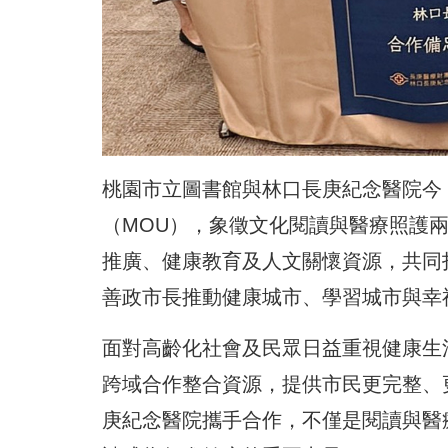
桃園市立圖書館與林口長庚紀念醫院今
（MOU），象徵文化閱讀與醫療照護
推廣、健康教育及人文關懷資源，共同
善政市長推動健康城市、學習城市與幸
面對高齡化社會及民眾日益重視健康生
跨域合作整合資源，提供市民更完整、
庚紀念醫院攜手合作，不僅是閱讀與醫