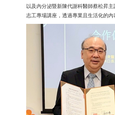
以及內分泌暨新陳代謝科醫師蔡松昇主
志工專場講座，透過專業且生活化的內