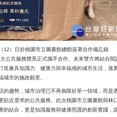
（12）日於桃園市立圖書館總館簽署合作備忘錄
兩大公共服務體系正式攜手合作。未來雙方將結合閱
打造兼具知識力、健康力與幸福感的城市生活，落
福城市的施政願景。
活的趨勢，城市治理已不再侷限於單一領域，而是
更貼近需求的公共服務。此次桃園市立圖書館與林
療的結合，更是知識服務與健康照護的創新實踐，