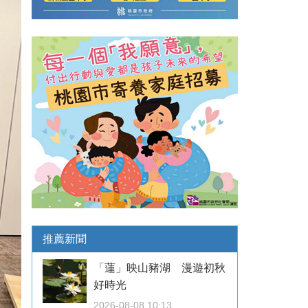
推薦新聞
「蓮」映山豬湖 漫遊初秋
好時光
2026-08-08 10:13