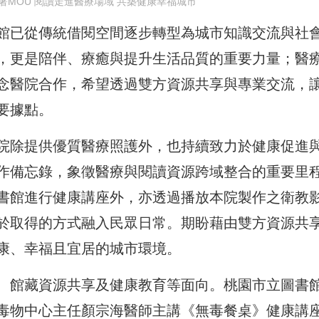
署MOU 閱讀走進醫療場域 共築健康幸福城市
館已從傳統借閱空間逐步轉型為城市知識交流與社
，更是陪伴、療癒與提升生活品質的重要力量；醫
念醫院合作，希望透過雙方資源共享與專業交流，
要據點。
院除提供優質醫療照護外，也持續致力於健康促進
作備忘錄，象徵醫療與閱讀資源跨域整合的重要里
書館進行健康講座外，亦透過播放本院製作之衛教
於取得的方式融入民眾日常。期盼藉由雙方資源共
康、幸福且宜居的城市環境。
、館藏資源共享及健康教育等面向。桃園市立圖書
毒物中心主任顏宗海醫師主講《無毒餐桌》健康講