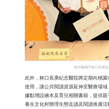
桃市圖攜手林口長庚簽
此外，林口長庚紀念醫院將定期向桃園
使用，讓公共閱讀資源延伸至醫療場域
據點增設繪本及育兒相關書籍，提供親
養生文化村辦理生態走讀及閱讀推廣活