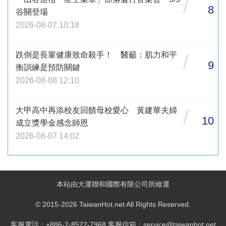
/
8
谷關登場
2026-08-07 10:18
跌倒是長輩健康致命殺手！ 醫籲：肌力和平
/
9
衡訓練是預防關鍵
2026-08-08 12:10
大甲高中再添校友回饋母校愛心 黃建華夫婦
/
10
成立獎學金感念師恩
2026-08-07 14:02
本站由大運聯和國際有限公司所維運
© 2015-2026 TaiwanHot.net All Rights Reserved.
客服電話：+886-2-8522-7968 客服信箱：service@taiwanhot.net