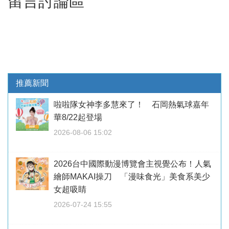
留言討論區
推薦新聞
啦啦隊女神李多慧來了！ 石岡熱氣球嘉年
華8/22起登場
2026-08-06 15:02
2026台中國際動漫博覽會主視覺公布！人氣
繪師MAKAI操刀 「漫味食光」美食系美少
女超吸睛
2026-07-24 15:55