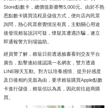
Store點數卡，總價值新臺幣5,000元。由於不熟
悉點數卡購買流程及儲值方式，便向店內民眾
詢問，熱心民眾察覺情況有異，主動關心用途
後發現賴翁說詞可疑，懷疑其遭遇詐騙，遂立
即通報警方到場協助。
經員警了解，賴翁日前透過臉書看到交友平台
廣告，點擊連結後認識一名網友，雙方透過
LINE聊天互動。對方以培養感情、提升好感度
及日後相約見面為由，要求賴翁購買Apple點數
卡進行儲值，賴翁信以為真，因此前往超商購
買。