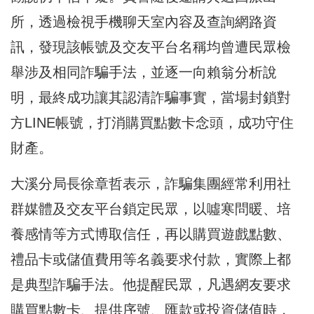
所，透過檢視手機聊天室內容及查詢網路資
訊，發現該帳號及交友平台名稱均曾遭民眾檢
舉涉及相同詐騙手法，並逐一向賴翁分析說
明，最終成功讓其認清詐騙事實，當場封鎖對
方LINE帳號，打消購買點數卡念頭，成功守住
財產。
大溪分局長徐章哲表示，詐騙集團經常利用社
群媒體及交友平台鎖定民眾，以噓寒問暖、培
養感情等方式博取信任，再以購買遊戲點數、
禮品卡或儲值費用等名義要求付款，實際上都
是典型詐騙手法。他提醒民眾，凡遇網友要求
購買點數卡、提供序號、匯款或投資儲值時，