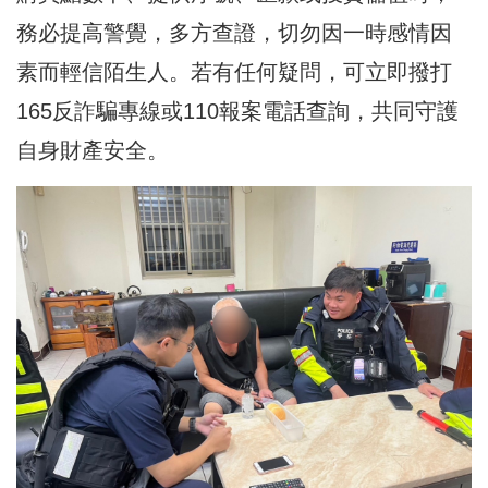
務必提高警覺，多方查證，切勿因一時感情因
素而輕信陌生人。若有任何疑問，可立即撥打
165反詐騙專線或110報案電話查詢，共同守護
自身財產安全。