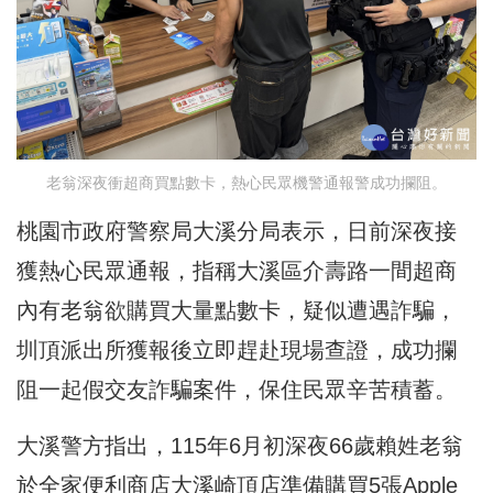
老翁深夜衝超商買點數卡，熱心民眾機警通報警成功攔阻。
桃園市政府警察局大溪分局表示，日前深夜接
獲熱心民眾通報，指稱大溪區介壽路一間超商
內有老翁欲購買大量點數卡，疑似遭遇詐騙，
圳頂派出所獲報後立即趕赴現場查證，成功攔
阻一起假交友詐騙案件，保住民眾辛苦積蓄。
大溪警方指出，115年6月初深夜66歲賴姓老翁
於全家便利商店大溪崎頂店準備購買5張Apple