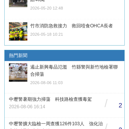
2026-05-20 12:48
竹市消防急救接力 救回噎食OHCA長者
2026-05-18 10:21
熱門新聞
遏止新興毒品氾濫 竹縣警與新竹地檢署聯
合掃蕩
2026-08-06 11:03
中壢警暑期強力掃蕩 科技路檢查獲毒駕
/
2
2026-08-06 16:14
中壢警擴大臨檢一周查獲126件103人 強化治
/