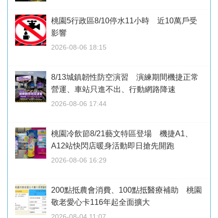
桃園5行政區8/10停水11小時 近10萬戶受
影響
2026-08-06 18:15
8/13城鎮韌性防空演習 演練期間機捷正常
營運、車站只進不出、行動網路降速
2026-08-06 17:44
桃園冷飲節8/21藝文特區登場 機捷A1、
A12站快閃店暖身活動即日搶先開跑
2026-08-06 16:29
200點抵農會消費、100點抵醫療補助 桃園
敬老愛心卡116年起全面擴大
2026-08-04 11:07