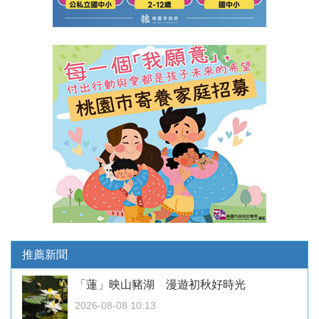
推薦新聞
「蓮」映山豬湖 漫遊初秋好時光
2026-08-08 10:13