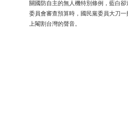
關國防自主的無人機特別條例，藍白卻
委員會審查預算時，國民黨委員大刀一
上閹割台灣的聲音。