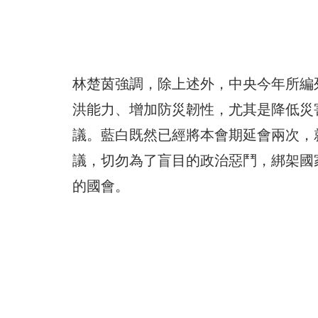
林楚茵強調，除上述外，中央今年所編
洪能力、增加防災韌性，尤其是降低災
議。藍白既然已經將本會期延會兩次，
議，切勿為了盲目的政治惡鬥，綁架國
的國會。