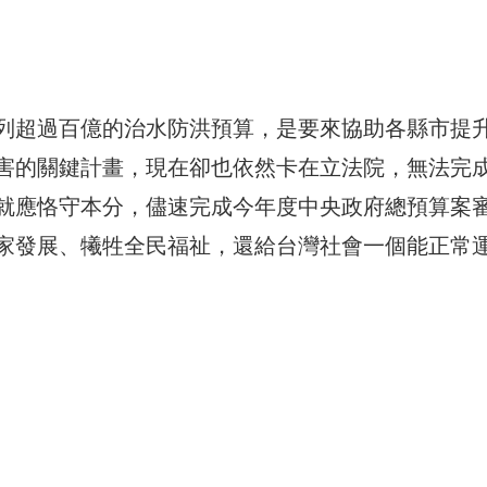
列超過百億的治水防洪預算，是要來協助各縣市提
害的關鍵計畫，現在卻也依然卡在立法院，無法完
就應恪守本分，儘速完成今年度中央政府總預算案
家發展、犧牲全民福祉，還給台灣社會一個能正常