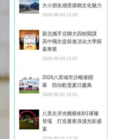
大小朋友感受煤鄉文化魅力
2026-08-03 12:25
新北攜手北聯大四校開課
高中職生提前進頂尖大學探
索專業
2026-08-03 12:07
2026八里城市沙雕展開
幕 陪你歡度夏日慶典
2026-08-02 12:01
八里左岸光雕藝術8/1璀璨
登場 打造夏夜浪漫光影盛
宴
2026-07-31 13:14