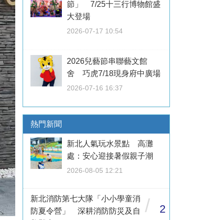
節」 7/25十三行博物館盛
大登場
2026-07-17 10:54
2026兒藝節串聯藝文館
舍 巧虎7/18現身府中廣場
2026-07-16 16:37
熱門新聞
新北人氣玩水景點 高灘
處：安心迎接暑假親子潮
2026-08-05 12:21
新北消防第七大隊「小小學童消
/
2
防夏令營」 深耕消防防災及自