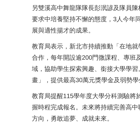
另雙溪高中舞龍隊隊長彭泯諺及隊員陳
要求中培養堅持不懈的態度，3人今年
展與適性揚才的成果。
教育局表示，新北市持續推動「在地就學
合作，每年開設逾200門微課程、專
域，協助學生探索興趣、銜接大學學習
畫」，提供最高30萬元獎學金及弱勢
教育局提醒115學年度大學分科測驗將於
握時程完成報名。未來將持續完善高中
方向，勇敢追夢、成就未來。