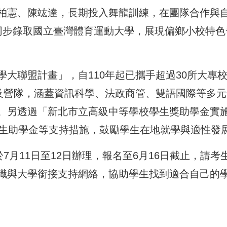
柏憲、陳竑達，長期投入舞龍訓練，在團隊合作與
同步錄取國立臺灣體育運動大學，展現偏鄉小校特色
大聯盟計畫」，自110年起已攜手超過30所大專
班及營隊，涵蓋資訊科學、法政商管、雙語國際等多元
。另透過「新北市立高級中等學校學生獎助學金實
學生助學金等支持措施，鼓勵學生在地就學與適性發
7月11日至12日辦理，報名至6月16日截止，請考
職與大學銜接支持網絡，協助學生找到適合自己的