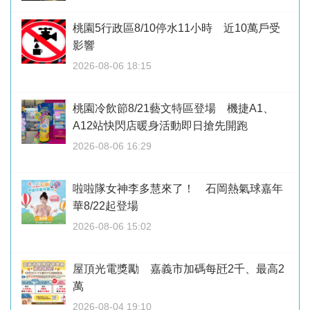
桃園5行政區8/10停水11小時 近10萬戶受
影響
2026-08-06 18:15
桃園冷飲節8/21藝文特區登場 機捷A1、
A12站快閃店暖身活動即日搶先開跑
2026-08-06 16:29
啦啦隊女神李多慧來了！ 石岡熱氣球嘉年
華8/22起登場
2026-08-06 15:02
屋頂光電獎勵 嘉義市加碼每瓩2千、最高2
萬
2026-08-04 19:10