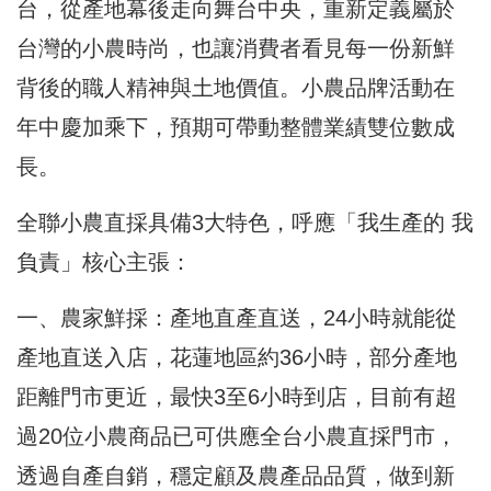
台，從產地幕後走向舞台中央，重新定義屬於
台灣的小農時尚，也讓消費者看見每一份新鮮
背後的職人精神與土地價值。小農品牌活動在
年中慶加乘下，預期可帶動整體業績雙位數成
長。
全聯小農直採具備3大特色，呼應「我生產的 我
負責」核心主張：
一、農家鮮採：產地直產直送，24小時就能從
產地直送入店，花蓮地區約36小時，部分產地
距離門市更近，最快3至6小時到店，目前有超
過20位小農商品已可供應全台小農直採門市，
透過自產自銷，穩定顧及農產品品質，做到新