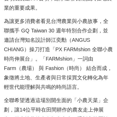
業的重要成果。
為讓更多消費者看見台灣農業與小農故事，全
聯攜手 GQ Taiwan 30 週年特別合作企劃，並
邀請台灣知名設計師江奕勳（ANGUS
CHIANG）操刀打造「PX FARMshion 全聯小農
時尚伸展台」。「FARMshion」一詞由
Farm（農場） 與 Fashion（時尚） 結合而成，
象徵將土地、生產者與日常採買文化轉化為年
輕世代能理解與共鳴的時尚語言。
全聯希望透過這場別開生面的「小農天菜」企
劃，讓14位平時在田間耕作的農友走上伸展