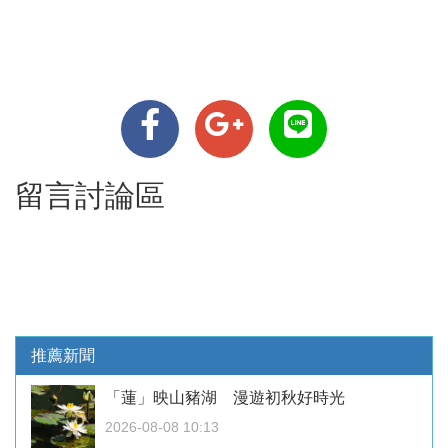
留言討論區
推薦新聞
「蓮」映山豬湖 漫遊初秋好時光
2026-08-08 10:13