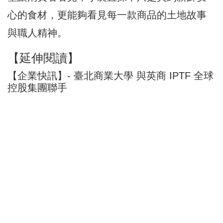
心的食材，更能夠看見每一款商品的土地故事
與職人精神。
【延伸閱讀】
【企業快訊】- 臺北商業大學 與英商 IPTF 全球
控股集團聯手