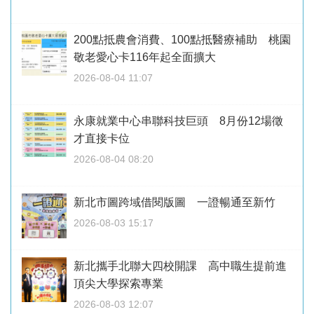
200點抵農會消費、100點抵醫療補助 桃園
敬老愛心卡116年起全面擴大
2026-08-04 11:07
永康就業中心串聯科技巨頭 8月份12場徵
才直接卡位
2026-08-04 08:20
新北市圖跨域借閱版圖 一證暢通至新竹
2026-08-03 15:17
新北攜手北聯大四校開課 高中職生提前進
頂尖大學探索專業
2026-08-03 12:07