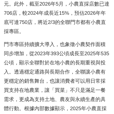
元。此外，截至2026年5月，小農直採店數已達
706店，較2024年成長近15%，預估2026年年
底可達750店，將近2/3的全聯門市都有小農直
採專區。
門市專區持續擴大導入，也象徵小農契作面積
同步增加，從2023年393公頃成長至2025年535
公頃，顯示全聯對於在地小農的長期重視與投
入。透過穩定通路與長期合作，全聯讓小農有
更穩定的銷售舞台，也讓消費者可以用日常採
買支持在地農業，讓「買菜」不只是滿足一餐
需求，更成為支持土地、農友與永續生產的具
體行動。根據內部數據顯示，2025年小農直採