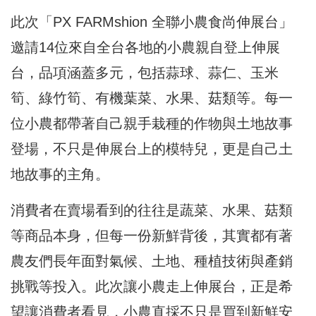
此次「PX FARMshion 全聯小農食尚伸展台」
邀請14位來自全台各地的小農親自登上伸展
台，品項涵蓋多元，包括蒜球、蒜仁、玉米
筍、綠竹筍、有機葉菜、水果、菇類等。每一
位小農都帶著自己親手栽種的作物與土地故事
登場，不只是伸展台上的模特兒，更是自己土
地故事的主角。
消費者在賣場看到的往往是蔬菜、水果、菇類
等商品本身，但每一份新鮮背後，其實都有著
農友們長年面對氣候、土地、種植技術與產銷
挑戰等投入。此次讓小農走上伸展台，正是希
望讓消費者看見，小農直採不只是買到新鮮安