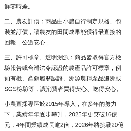
鮮零時差。
二、農友訂價：商品由小農自行制定規格、包
裝並訂價，讓農友的田間成果能獲得最直接的
回報，公道安心。
三、許可標章、透明溯源：商品皆取得官方檢
驗報告或台灣法令認證的農產品許可標章，例
如有機、產銷履歷認證、溯源農糧產品追溯或
SGS檢驗等，讓消費者買得安心、吃得安心。
小農直採專區於2015年導入，在多年的努力
下，業績年年逐步攀升，2025年更突破16億
元，4年間業績成長逾2倍，2026年將挑戰20億