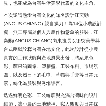
見，也能成為台灣生活美學代表的文化主角。
本次邀請熱愛台灣文化的知名設計江奕勳
(ANGUS CHIANG) 親自操刀！為14位小農設計
獨一無二專屬於個人與農作物意象的服裝，江
奕勳(ANGUS CHIANG)向來擅長以衝突美學與
台式幽默詮釋台灣在地文化，此次設計從小農
真實的工作狀態與產地風景出發，將蔬果色
彩、蔬果箱圖像、塑膠籃、工裝布料、市場氛
圍，以及烈日下的毛巾、草帽與手套等日常元
素，轉化為服裝與秀場語言。
透過鮮明色彩、工裝輪廓與充滿台灣味的設計
細節，讓小農的土地精神、職人態度與日常採