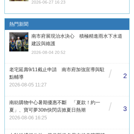
2026-06-27 16:23
熱門新聞
南市府展現治水決心 積極精進雨水下水道
建設與維護
2026-08-04 20:52
老宅延壽9/11截止申請 南市府加強宣導與駐
/
2
點輔導
2026-08-05 11:27
南紡購物中心暑期優惠不斷 「夏款！約一
/
3
夏」、寶可夢30th快閃店掀夏日熱潮
2026-08-06 16:25