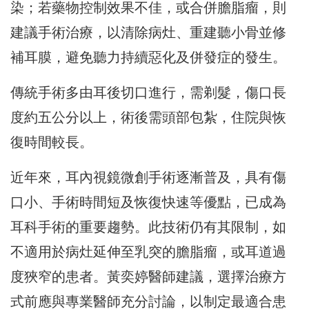
染；若藥物控制效果不佳，或合併膽脂瘤，則
建議手術治療，以清除病灶、重建聽小骨並修
補耳膜，避免聽力持續惡化及併發症的發生。
傳統手術多由耳後切口進行，需剃髮，傷口長
度約五公分以上，術後需頭部包紮，住院與恢
復時間較長。
近年來，耳內視鏡微創手術逐漸普及，具有傷
口小、手術時間短及恢復快速等優點，已成為
耳科手術的重要趨勢。此技術仍有其限制，如
不適用於病灶延伸至乳突的膽脂瘤，或耳道過
度狹窄的患者。黃奕婷醫師建議，選擇治療方
式前應與專業醫師充分討論，以制定最適合患