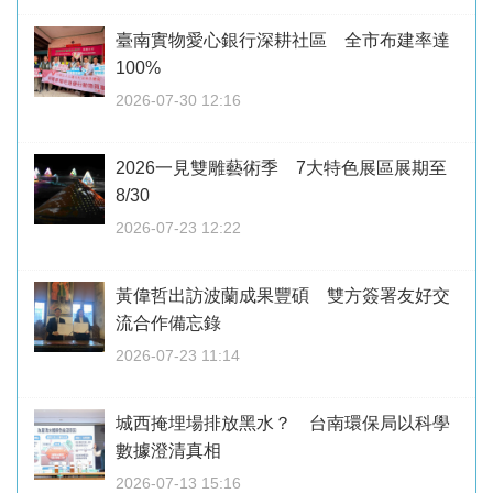
臺南實物愛心銀行深耕社區 全市布建率達
100%
2026-07-30 12:16
2026一見雙雕藝術季 7大特色展區展期至
8/30
2026-07-23 12:22
黃偉哲出訪波蘭成果豐碩 雙方簽署友好交
流合作備忘錄
2026-07-23 11:14
城西掩埋場排放黑水？ 台南環保局以科學
數據澄清真相
2026-07-13 15:16