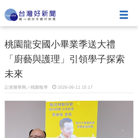
桃園龍安國小畢業季送大禮
「廚藝與護理」引領學子探索
未來
記者陳華興／桃園報導
2026-06-11 15:17