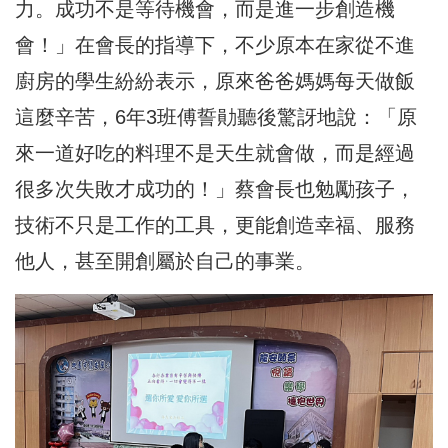
力。成功不是等待機會，而是進一步創造機
會！」在會長的指導下，不少原本在家從不進
廚房的學生紛紛表示，原來爸爸媽媽每天做飯
這麼辛苦，6年3班傅誓勛聽後驚訝地說：「原
來一道好吃的料理不是天生就會做，而是經過
很多次失敗才成功的！」蔡會長也勉勵孩子，
技術不只是工作的工具，更能創造幸福、服務
他人，甚至開創屬於自己的事業。