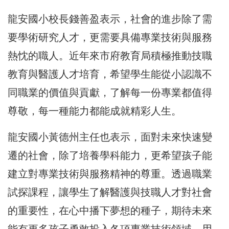
龍安國小校長錢善盈表示，社會的進步除了需
要學術研究人才，更需要具備專業技術與服務
熱忱的職人。近年來市府教育局積極推動技職
教育與醫護人才培育，希望學生能從小認識不
同職業的價值與貢獻，了解每一份專業都值得
尊敬，每一種能力都能成就精彩人生。
龍安國小黃德州主任也表示，面對未來快速變
遷的社會，除了培養學科能力，更希望孩子能
建立對專業技術與服務精神的尊重。透過職業
試探課程，讓學生了解醫護與技職人才對社會
的重要性，在心中播下夢想的種子，期待未來
能有更多孩子勇敢投入各項專業技術領域，用