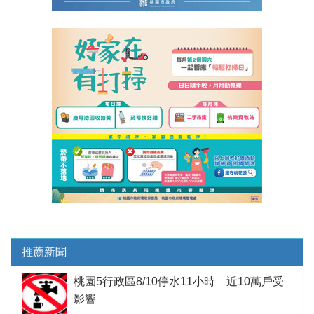
推薦新聞
桃園5行政區8/10停水11小時 近10萬戶受
影響