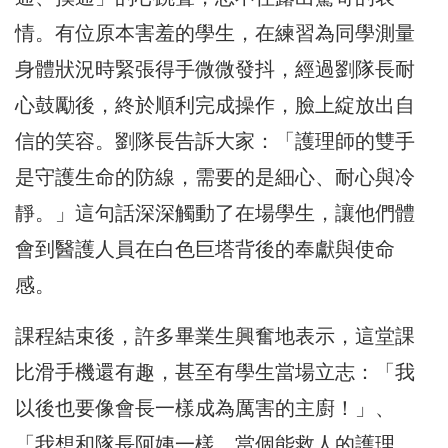
情。有位原本害羞的學生，在練習為同學測量
身體狀況時緊張得手微微發抖，經過劉隊長耐
心鼓勵後，終於順利完成操作，臉上綻放出自
信的笑容。劉隊長告訴大家：「護理師的雙手
是守護生命的防線，需要的是細心、耐心與冷
靜。」這句話深深觸動了在場學生，讓他們體
會到醫護人員在白色巨塔背後的奉獻與使命
感。
課程結束後，許多畢業生興奮地表示，這堂課
比滑手機還有趣，甚至有學生當場立志：「我
以後也要像會長一樣成為厲害的主廚！」、
「我想和隊長阿姨一樣，當個能救人的護理