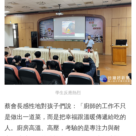
學生反應熱烈
蔡會長感性地對孩子們說：「廚師的工作不只
是做出一道菜，而是把幸福跟溫暖傳遞給吃的
人。廚房高溫、高壓，考驗的是專注力與耐