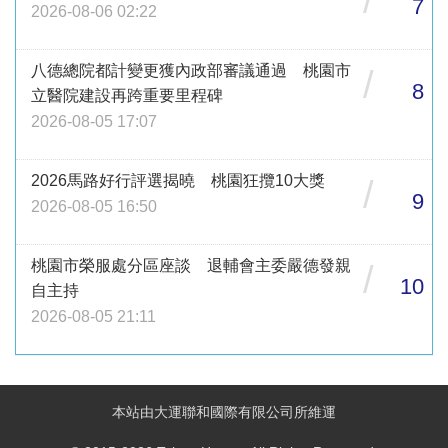
7
2026-08-06 02:22
八德總院都計變更獲內政部審議通過 桃園市
/
8
立醫院建設再跨重要里程碑
2026-08-05 17:07
2026馬路好行評選揭曉 桃園狂攬10大獎
/
9
2026-08-05 16:50
桃園市榮服處分區座談 退輔會主委嚴德發親
/
10
自主持
2026-08-05 21:11
本站由大運聯和國際有限公司所維運