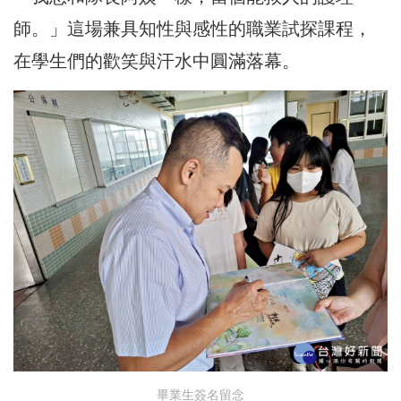
師。」這場兼具知性與感性的職業試探課程，
在學生們的歡笑與汗水中圓滿落幕。
畢業生簽名留念