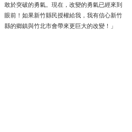
敢於突破的勇氣。現在，改變的勇氣已經來到
眼前！如果新竹縣民授權給我，我有信心新竹
縣的鄉鎮與竹北市會帶來更巨大的改變！」