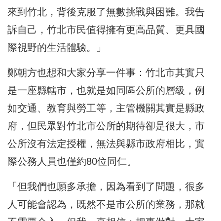
來到竹北，背後克服了無數挑戰與困難。我告
訴自己，竹北市民值得擁有更高品質、更具國
際視野的生活體驗。」
鄭朝方也想和大家分享一件事：竹北市其實只
是一座縣轄市，也就是如同區公所的層級，例
如交通、教育與勞工等，主管機關其實是縣政
府，但民眾對竹北市公所的期待卻是很大，市
公所沒有法定授權，無法與縣市政府相比，實
際公務人員也僅約80位同仁。
「但我們也願多承擔，因為看到了問題，很多
人可能會認為，既然不是市公所的業務，那就