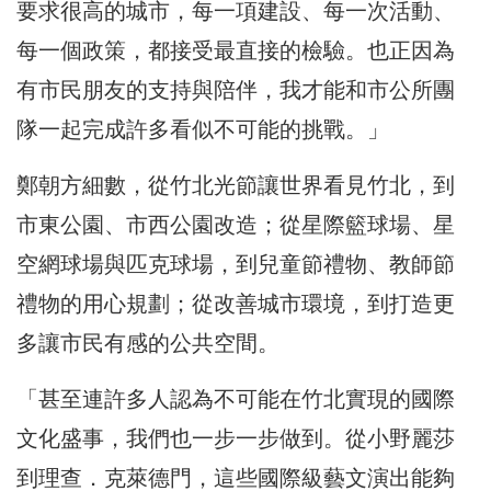
要求很高的城市，每一項建設、每一次活動、
每一個政策，都接受最直接的檢驗。也正因為
有市民朋友的支持與陪伴，我才能和市公所團
隊一起完成許多看似不可能的挑戰。」
鄭朝方細數，從竹北光節讓世界看見竹北，到
市東公園、市西公園改造；從星際籃球場、星
空網球場與匹克球場，到兒童節禮物、教師節
禮物的用心規劃；從改善城市環境，到打造更
多讓市民有感的公共空間。
「甚至連許多人認為不可能在竹北實現的國際
文化盛事，我們也一步一步做到。從小野麗莎
到理查．克萊德門，這些國際級藝文演出能夠