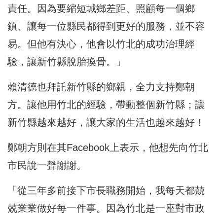
責任。因為要縮短城鄉差距、照顧每一個鄉
鎮、讓每一位縣民都得到更好的服務，並不容
易。但他有決心，他會以竹北的成功治理經
驗，讓新竹縣脫胎換骨。」
賴清德也拜託新竹縣的鄉親，全力支持鄭朝
方。讓他用竹北的經驗，帶動整個新竹縣；讓
新竹縣越來越好，讓大家的生活也越來越好！
鄭朝方則在其Facebook上表示，他想先向竹北
市民說一聲謝謝。
「從三年多前接下市長職務開始，我每天都兢
兢業業做好每一件事。因為竹北是一座對市政