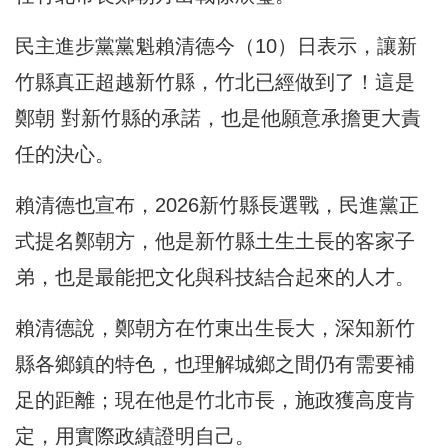
民主進步黨黨魁賴清德今（10）日表示，讓新
竹縣真正超越新竹縣，竹北已經做到了！這是
鄭朝 對新竹縣的承諾，也是他願意承擔更大責
任的決心。
賴清德也宣布，2026新竹縣長選戰，民進黨正
式提名鄭朝方，他是新竹縣土生土長的客家子
弟，也是最能把文化與科技結合起來的人才。
賴清德說，鄭朝方在竹東出生長大，深知新竹
縣各鄉鎮的特色，也理解城鄉之間仍有需要補
足的距離；現在他是竹北市長，施政獲高度肯
定，用實際政績證明自己。