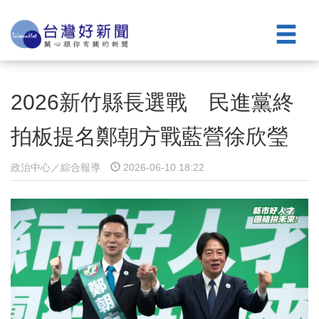
2026新竹縣長選戰 民進黨終
拍板提名鄭朝方戰藍營徐欣瑩
政治中心／綜合報導
2026-06-10 18:22