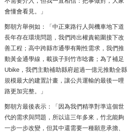
不需要介入，但我一直相信：把事做對，大家
會懂會看見。」
鄭朝方舉例如：「中正東路行人與機車地下道
長年存在環境問題，我們跨出權責範圍接下改
善工程；高中跨縣市通學有剛性需求，我們推
動黃金通學線，載孩子到竹市唸書；為了補足
Ubike，我們主動補助縣府超過一億元推動全縣
規模最大的建置計畫，讓公共運輸的最後一哩
路更加完整。」
鄭朝方最後表示：「因為我們精準對準這個世
代的需求與問題，所以這三年多來，竹北能夠
一步一步改變，但其中還需要一種願意承擔、