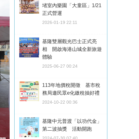
堵室內樂園「大童區」1/21
正式營運
2026-01-19 22:11
基隆雙層觀光巴士正式亮
相 開啟海港山城全新旅遊
體驗
2025-06-27 00:24
113年地價稅開徵 基市稅
務局邀民眾e化繳稅抽好禮
2024-10-22 00:36
基隆中元普渡「以功代金」
第二波抽獎 活動開跑
2024-07-30 07:40