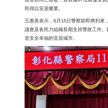
民得以安居樂業。
王惠美表示，6月15日警察節即將到
議會及各民力組織長期支持警政工作。
造安全幸福的宜居城市。