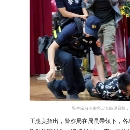
警察節前夕表揚67名績優員警
王惠美指出，警察局在局長帶領下，各