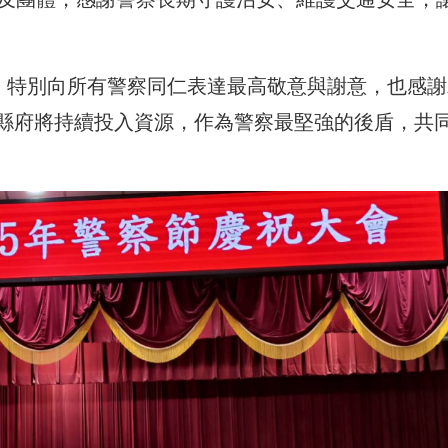
來，特別向所有警察同仁表達最高敬意與謝意，也感謝
縣府將持續投入資源，作為警察最堅強的後盾，共