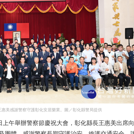
王惠美感謝警察守護彰化安居樂業。圖／彰化縣警局提供
0日上午舉辦警察節慶祝大會，彰化縣長王惠美出席
員及團體，感謝警察長期守護治安、維護交通安全，