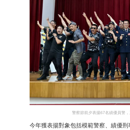
警察節前夕表揚67名績優員警
今年獲表揚對象包括模範警察、績優刑