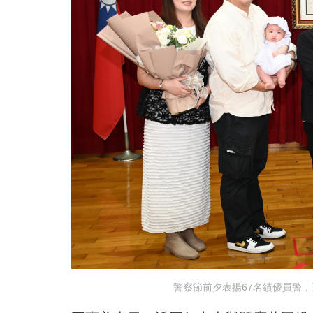
警察節前夕表揚67名績優員警