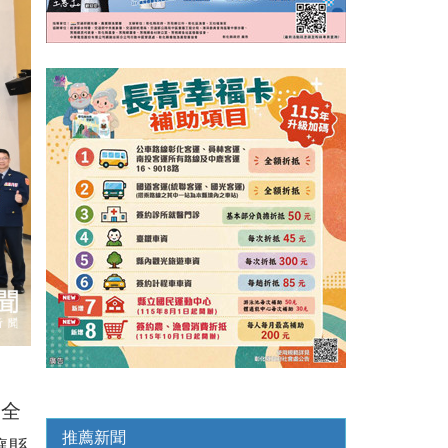
向全
推薦新聞
讓縣