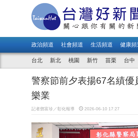
政治頻道
社會頻道
生活頻道
健康頻
台北
新北
桃園
新竹
苗栗
台中
警察節前夕表揚67名績
樂業
記者鄧富珍／彰化報導
2026-06-10 17:27