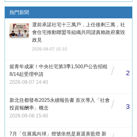
熱門新聞
選前承諾社宅十三萬戶，上任後剩三萬，社
會住宅推動聯盟等組織共同譴責賴政府棄毀
政見
2026-08-07 15:10
挺青年成家！中央社宅第3季1,500戶公告招租
/
2
8/14起受理申請
2026-08-07 14:40
新北住都發布2025永續報告書 首次導入「社會
/
3
投資報酬率」概念
2026-08-06 15:40
7月「住展風向球」燈號依然是衰退黃藍燈 新