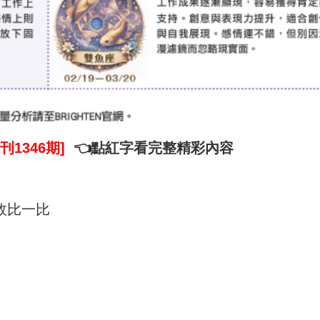
刊1346期]
👈點紅字看完整精彩內容
績效比一比