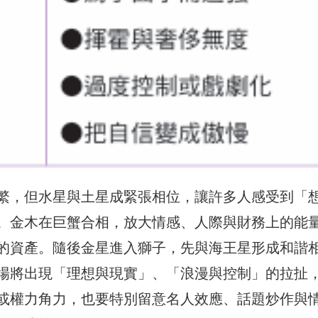
繁，但水星與土星成緊張相位，讓許多人感受到「
。金木在巨蟹合相，放大情感、人際與財務上的能
的資產。隨後金星進入獅子，先與海王星形成和諧
場將出現「理想與現實」、「浪漫與控制」的拉扯
或權力角力，也要特別留意名人效應、話題炒作與