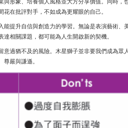
業與形象、培養個人風格並大方分享價值。同時，
間花在批評對手，不如成為更耀眼的自己。
入能提升自信與創造力的學習。無論是表演藝術、
表達相關課題，都可能為人生開啟新的契機。
留意過猶不及的風險。木星獅子並非要我們成為眾
、尊嚴與謙遜。