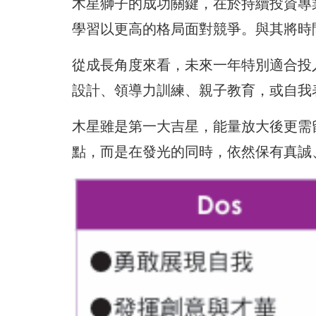
木星獅子的成功關鍵，在於持續投資專
學習以更高的格局面對競爭。與其將時
從成長角度來看，未來一年特別適合投
設計、領導力訓練、親子教育，或自我
木星雖是第一大吉星，能量放大後更需
點，而是在發光的同時，依然保有真誠