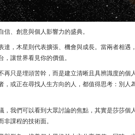
自信、創意與個人影響力的盛典。
表達，木星則代表擴張、機會與成長。當兩者相遇
台，讓世界看見你的價值。
不再只是埋頭苦幹，而是建立清晰且具辨識度的個
者，或正在尋找人生方向的人，都值得思考：別人
議，我們可以看到大眾討論的焦點，其實是莎莎個
而非課程的技術面。