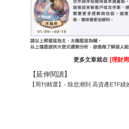
更多文章就在
[理財周
【延伸閱讀】
【周刊精選】- 除息潮到 高資產ETF