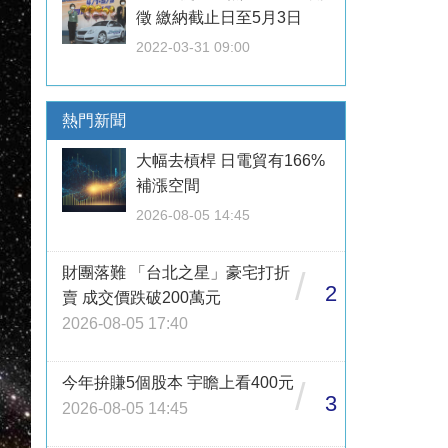
徵 繳納截止日至5月3日
2022-03-31 09:00
熱門新聞
大幅去槓桿 日電貿有166%
補漲空間
2026-08-05 14:45
財團落難 「台北之星」豪宅打折
/
2
賣 成交價跌破200萬元
2026-08-05 17:40
今年拚賺5個股本 宇瞻上看400元
/
3
2026-08-05 14:45