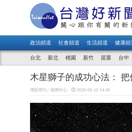
政治頻道
社會頻道
生活頻道
健康頻
台北
新北
桃園
新竹
苗栗
台中
木星獅子的成功心法： 
理財周刊／新聞中心
2026-06-10 14:45