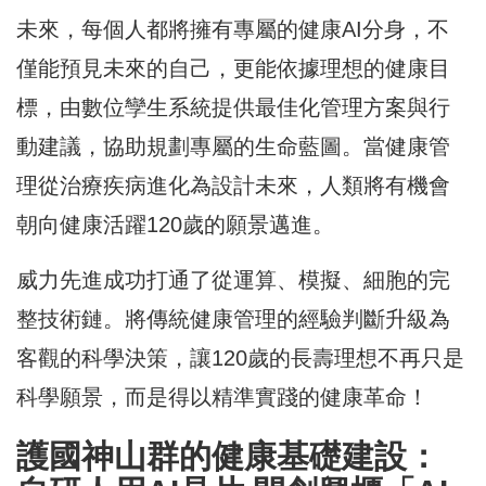
未來，每個人都將擁有專屬的健康AI分身，不
僅能預見未來的自己，更能依據理想的健康目
標，由數位孿生系統提供最佳化管理方案與行
動建議，協助規劃專屬的生命藍圖。當健康管
理從治療疾病進化為設計未來，人類將有機會
朝向健康活躍120歲的願景邁進。
威力先進成功打通了從運算、模擬、細胞的完
整技術鏈。將傳統健康管理的經驗判斷升級為
客觀的科學決策，讓120歲的長壽理想不再只是
科學願景，而是得以精準實踐的健康革命！
護國神山群的健康基礎建設：