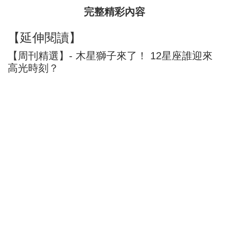
完整精彩內容
【延伸閱讀】
【周刊精選】- 木星獅子來了！ 12星座誰迎來
高光時刻？