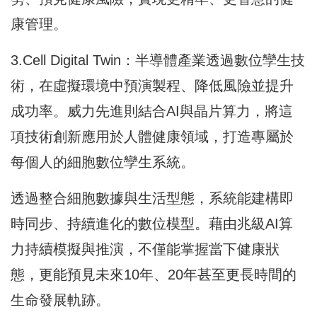
康管理。
3.Cell Digital Twin：半導體產業透過數位孿生技
術，在虛擬環境中預演製程、降低風險並提升
成功率。威力先進則結合AI與晶片算力，將這
項技術創新應用於人體健康領域，打造專屬於
每個人的細胞數位孿生系統。
透過整合細胞數據與生活型態，系統能建構即
時同步、持續進化的數位模型。藉由兆級AI算
力持續模擬與推演，不僅能掌握當下健康狀
態，更能預見未來10年、20年甚至更長時間的
生命發展軌跡。