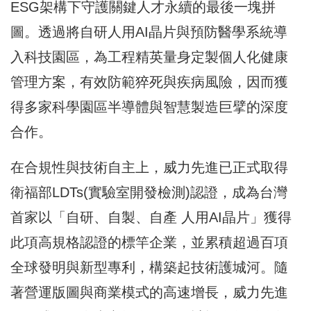
ESG架構下守護關鍵人才永續的最後一塊拼
圖。透過將自研人用AI晶片與預防醫學系統導
入科技園區，為工程精英量身定製個人化健康
管理方案，有效防範猝死與疾病風險，因而獲
得多家科學園區半導體與智慧製造巨擘的深度
合作。
在合規性與技術自主上，威力先進已正式取得
衛福部LDTs(實驗室開發檢測)認證，成為台灣
首家以「自研、自製、自產 人用AI晶片」獲得
此項高規格認證的標竿企業，並累積超過百項
全球發明與新型專利，構築起技術護城河。隨
著營運版圖與商業模式的高速增長，威力先進