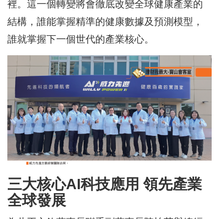
裡。這一個轉變將會徹底改變全球健康產業的
結構，誰能掌握精準的健康數據及預測模型，
誰就掌握下一個世代的產業核心。
三大核心AI科技應用 領先產業
全球發展