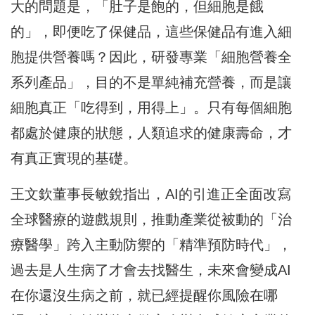
大的問題是，「肚子是飽的，但細胞是餓
的」，即便吃了保健品，這些保健品有進入細
胞提供營養嗎？因此，研發專業「細胞營養全
系列產品」，目的不是單純補充營養，而是讓
細胞真正「吃得到，用得上」。只有每個細胞
都處於健康的狀態，人類追求的健康壽命，才
有真正實現的基礎。
王文欽董事長敏銳指出，AI的引進正全面改寫
全球醫療的遊戲規則，推動產業從被動的「治
療醫學」跨入主動防禦的「精準預防時代」，
過去是人生病了才會去找醫生，未來會變成AI
在你還沒生病之前，就已經提醒你風險在哪