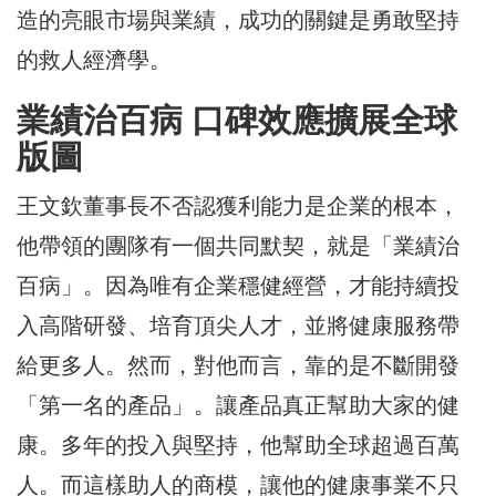
造的亮眼市場與業績，成功的關鍵是勇敢堅持
的救人經濟學。
業績治百病 口碑效應擴展全球
版圖
王文欽董事長不否認獲利能力是企業的根本，
他帶領的團隊有一個共同默契，就是「業績治
百病」。因為唯有企業穩健經營，才能持續投
入高階研發、培育頂尖人才，並將健康服務帶
給更多人。然而，對他而言，靠的是不斷開發
「第一名的產品」。讓產品真正幫助大家的健
康。多年的投入與堅持，他幫助全球超過百萬
人。而這樣助人的商模，讓他的健康事業不只