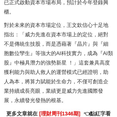
已正式啟動資本市場布局，預計於今年登錄興
櫃。
對於未來的資本市場定位，王文欽信心十足地
指出：「威力先進在資本市場上的定位，絕對
不是傳統生技股，而是憑藉著『晶片』與『細
胞數位孿生』等強大的AI科技實力，成為『AI類
股』中極具潛力的強勢新星 ！」這套兼具高度
獲利能力與助人救人的運營模式已經證明，助
人為本，將算力賦能於生命力，不僅可創造企
業持續成長亮眼，業績更是威力先進國際發
展，永續發光發熱的根基。
更多文章就在
[理財周刊1346期]
👈點紅字看