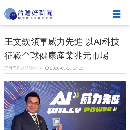
王文欽領軍威力先進 以AI科技
征戰全球健康產業兆元市場
理財周刊／新聞中心
2026-06-10 14:15