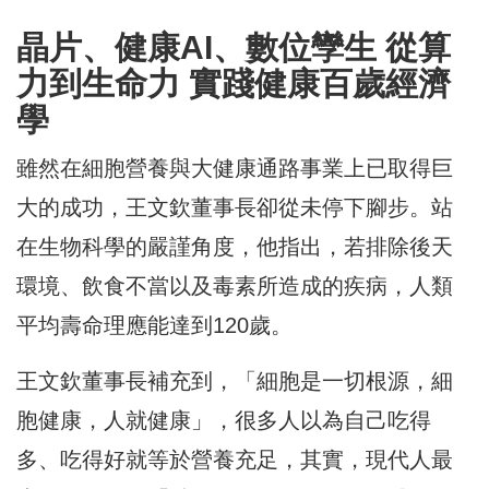
晶片、健康AI、數位孿生 從算
力到生命力 實踐健康百歲經濟
學
雖然在細胞營養與大健康通路事業上已取得巨
大的成功，王文欽董事長卻從未停下腳步。站
在生物科學的嚴謹角度，他指出，若排除後天
環境、飲食不當以及毒素所造成的疾病，人類
平均壽命理應能達到120歲。
王文欽董事長補充到，「細胞是一切根源，細
胞健康，人就健康」，很多人以為自己吃得
多、吃得好就等於營養充足，其實，現代人最