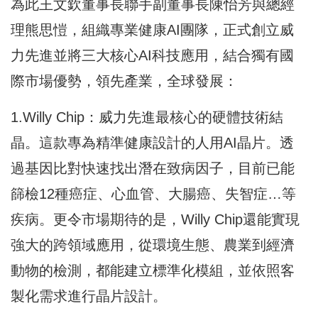
為此王文欽董事長聯手副董事長陳怡芳與總經
理熊思愷，組織專業健康AI團隊，正式創立威
力先進並將三大核心AI科技應用，結合獨有國
際市場優勢，領先產業，全球發展：
1.Willy Chip：威力先進最核心的硬體技術結
晶。這款專為精準健康設計的人用AI晶片。透
過基因比對快速找出潛在致病因子，目前已能
篩檢12種癌症、心血管、大腸癌、失智症…等
疾病。更令市場期待的是，Willy Chip還能實現
強大的跨領域應用，從環境生態、農業到經濟
動物的檢測，都能建立標準化模組，並依照客
製化需求進行晶片設計。