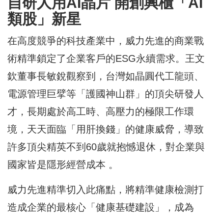
自研人用AI晶片 開創興櫃「AI
類股」新星
在高度競爭的科技產業中，威力先進的商業戰
術精準鎖定了企業客戶的ESG永續需求。王文
欽董事長敏銳觀察到，台灣如晶圓代工龍頭、
電源管理巨擘等「護國神山群」的頂尖研發人
才，長期處於高工時、高壓力的極限工作環
境，天天面臨「用肝換錢」的健康威脅，導致
許多頂尖精英不到60歲就抱憾退休，對企業與
國家皆是隱形經營成本 。
威力先進精準切入此痛點，將精準健康檢測打
造成企業的最核心「健康基礎建設」，成為