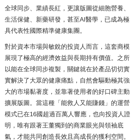
全球同步、業績長紅，更讓版圖從細胞營養、
生活保健、新藥研發，甚至AI醫學，已成為極
具代表性國際精準健康集團。
對於資本市場與敏銳的投資人而言，這套商模
展現了極高的經濟效益與長期持有價值。之所
以能在全球同步複製，關鍵就在於產品切切實
實解決了大眾的健康痛點，自然會驅動極其強
大的市場黏著度，並靠著使用者的好口碑主動
擴展版圖。當這種「能救人又能賺錢」的運營
模式已在16國超過百萬人響應，也向投資人證
明，唯有跟著王董獨到的商業眼光與領袖底
氣，才能共同創造長效且高成長的獲利空間。