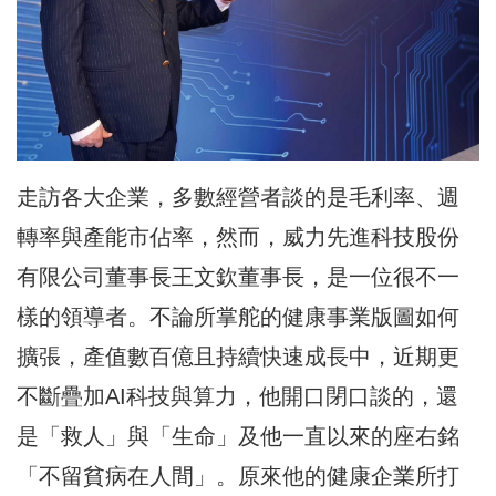
走訪各大企業，多數經營者談的是毛利率、週
轉率與產能市佔率，然而，威力先進科技股份
有限公司董事長王文欽董事長，是一位很不一
樣的領導者。不論所掌舵的健康事業版圖如何
擴張，產值數百億且持續快速成長中，近期更
不斷疊加AI科技與算力，他開口閉口談的，還
是「救人」與「生命」及他一直以來的座右銘
「不留貧病在人間」。原來他的健康企業所打