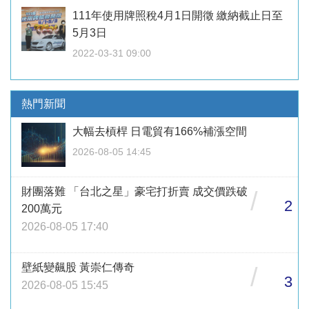
111年使用牌照稅4月1日開徵 繳納截止日至
5月3日
2022-03-31 09:00
熱門新聞
大幅去槓桿 日電貿有166%補漲空間
2026-08-05 14:45
財團落難 「台北之星」豪宅打折賣 成交價跌破
/
2
200萬元
2026-08-05 17:40
壁紙變飆股 黃崇仁傳奇
/
3
2026-08-05 15:45