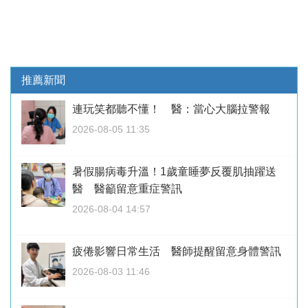
推薦新聞
連玩笑都聽不懂！ 醫：當心大腦拉警報
2026-08-05 11:35
暑假腸病毒升溫！1歲童睡夢反覆肌抽躍送
醫 醫籲留意重症警訊
2026-08-04 14:57
疲倦影響日常生活 醫師提醒留意身體警訊
2026-08-03 11:46