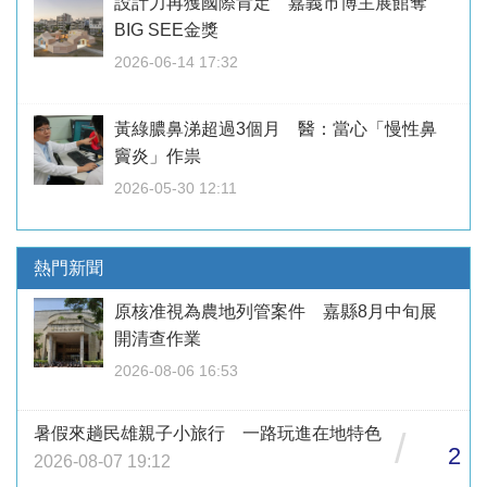
設計力再獲國際肯定 嘉義市博主展館奪
BIG SEE金獎
2026-06-14 17:32
黃綠膿鼻涕超過3個月 醫：當心「慢性鼻
竇炎」作祟
2026-05-30 12:11
熱門新聞
原核准視為農地列管案件 嘉縣8月中旬展
開清查作業
2026-08-06 16:53
暑假來趟民雄親子小旅行 一路玩進在地特色
/
2
2026-08-07 19:12