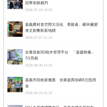
冠軍坐鎮裁判
2026-07-19 19:03
嘉義農村老空間大活化 舊穀倉、碾米廠變
身文創餐飲新地標
2026-07-07 21:23
全臺首創3D樹木管理平台 「嘉森映像」
7/1亮相
2026-06-30 15:31
嘉義市回收新優惠 全家超商加碼5元抵用
金
2026-06-24 21:32