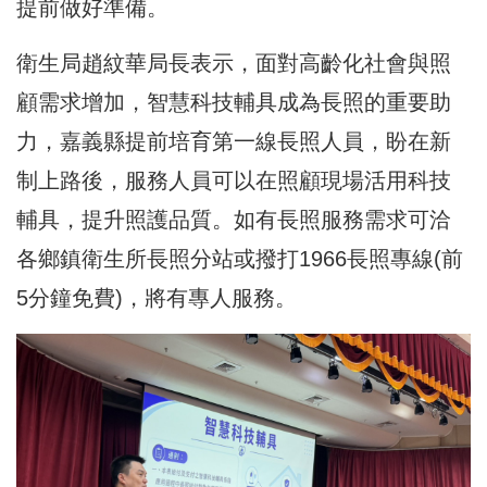
提前做好準備。
衛生局趙紋華局長表示，面對高齡化社會與照
顧需求增加，智慧科技輔具成為長照的重要助
力，嘉義縣提前培育第一線長照人員，盼在新
制上路後，服務人員可以在照顧現場活用科技
輔具，提升照護品質。如有長照服務需求可洽
各鄉鎮衛生所長照分站或撥打1966長照專線(前
5分鐘免費)，將有專人服務。