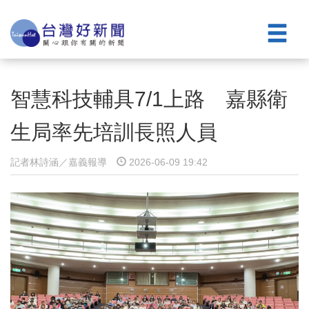
智慧科技輔具7/1上路 嘉縣衛
生局率先培訓長照人員
記者林詩涵／嘉義報導
2026-06-09 19:42