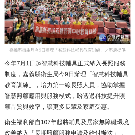
嘉義縣衛生局今9日辦理「智慧科技輔具教育訓練」／縣府提供
今年7月1日起智慧科技輔具正式納入長照服務
制度，嘉義縣衛生局今9日辦理「智慧科技輔具
教育訓練」，培力第一線長照人員，協助掌握
智慧照顧應用與服務模式，盼透過科技提升照
顧品質與效率，讓更多長輩及家庭受惠。
衛生福利部自107年起將輔具及居家無障礙環境
改善納入「長期照顧服務申請及給付辦法」，