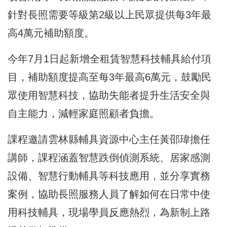
針對長照需要等級第2級以上民眾提供每3年最
高4萬元補助額度。
今年7月1日起新增全租賃智慧科技輔具給付項
目，補助額度提高至每3年最高6萬元，鼓勵民
眾使用智慧科技，協助失能者提升生活安全與
自主能力，減輕家庭照顧者負擔。
課程邀請雲林縣輔具資源中心主任黃邵瑋擔任
講師，課程涵蓋智慧跌倒偵測系統、居家感測
設備、智慧行動輔具等科技應用，並分享實務
案例，協助長照服務人員了解如何在日常中使
用科技輔具，現場學員反應熱烈，為新制上路