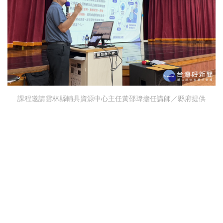
課程邀請雲林縣輔具資源中心主任黃邵瑋擔任講師／縣府提供