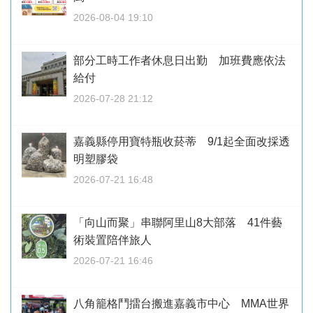
2026-08-04 19:10
部分工時工作者休息日出勤 加班費應依法
給付
2026-07-28 21:12
嘉義縣停用寶特瓶收菸蒂 9/1起全面改採透
明塑膠袋
2026-07-21 16:48
「向山而聚」串聯阿里山8大部落 41件藝
術裝置陪伴旅人
2026-07-21 16:46
八角籠格鬥擂台搬進嘉義市中心 MMA世界