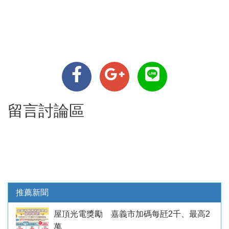
留言討論區
推薦新聞
屋頂光電獎勵 嘉義市加碼每瓩2千、最高2
萬