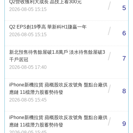
Q2營收獲利大成長 晶技上看300元
/
5
2026-08-05 15:15
Q2 EPS創19季高 華新科H1賺贏一年
/
6
2026-08-05 15:15
新北預售待售餘屋破1.8萬戶 淡水待售餘屋破3
/
7
千戶居冠
2026-08-05 17:40
iPhone新機拉貨 蘋概股吹反攻號角 盤點台廠供
/
8
應鏈 11檔潛力股蓄勢待發
2026-08-05 15:45
iPhone新機拉貨 蘋概股吹反攻號角 盤點台廠供
/
9
應鏈 11檔潛力股蓄勢待發
2026-08-05 15:45