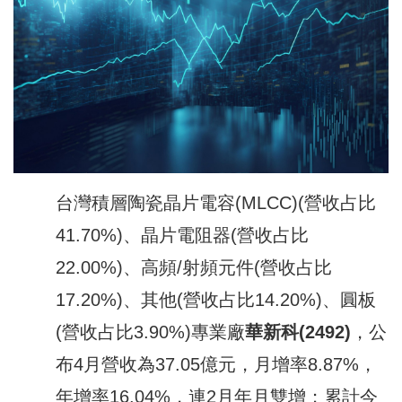
台灣積層陶瓷晶片電容(MLCC)(營收占比
41.70%)、晶片電阻器(營收占比
22.00%)、高頻/射頻元件(營收占比
17.20%)、其他(營收占比14.20%)、圓板
(營收占比3.90%)專業廠
華新科
(2492)
，公
布4月營收為37.05億元，月增率8.87%，
年增率16.04%，連2月年月雙增；累計今