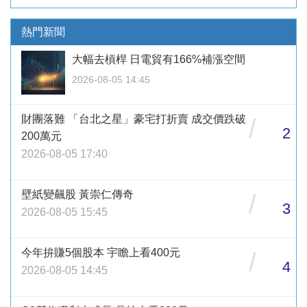
熱門新聞
大幅去槓桿 日電貿有166%補漲空間
2026-08-05 14:45
財團落難 「台北之星」豪宅打折賣 成交價跌破
/
2
200萬元
2026-08-05 17:40
壁紙變飆股 黃崇仁傳奇
/
3
2026-08-05 15:45
今年拚賺5個股本 宇瞻上看400元
/
4
2026-08-05 14:45