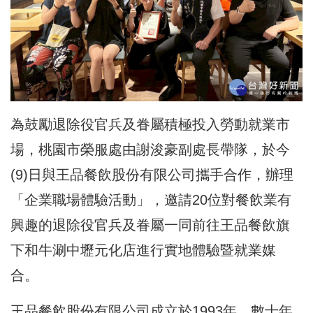
為鼓勵退除役官兵及眷屬積極投入勞動就業市
場，桃園市榮服處由謝浚豪副處長帶隊，於今
(9)日與王品餐飲股份有限公司攜手合作，辦理
「企業職場體驗活動」，邀請20位對餐飲業有
興趣的退除役官兵及眷屬一同
前往王品餐飲旗
下和牛涮中壢元化店進行實地體驗暨就業媒
合。
王品餐飲股份有限公司成立於1993年，數十年