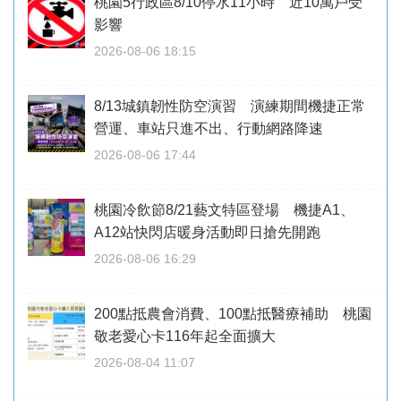
桃園5行政區8/10停水11小時 近10萬戶受
影響
2026-08-06 18:15
8/13城鎮韌性防空演習 演練期間機捷正常
營運、車站只進不出、行動網路降速
2026-08-06 17:44
桃園冷飲節8/21藝文特區登場 機捷A1、
A12站快閃店暖身活動即日搶先開跑
2026-08-06 16:29
200點抵農會消費、100點抵醫療補助 桃園
敬老愛心卡116年起全面擴大
2026-08-04 11:07