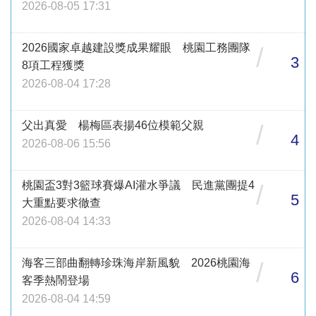
2026-08-05 17:31
2026國家卓越建設獎成果耀眼 桃園工務團隊
/
3
8項工程獲獎
2026-08-04 17:28
父出真愛 楊梅區表揚46位模範父親
/
4
2026-08-06 15:56
桃園盃3對3籃球賽爆AI灌水爭議 民進黨團提4
/
5
大重點要求徹查
2026-08-04 14:33
海客三部曲翻轉珍珠海岸新風貌 2026桃園海
/
6
客季熱鬧登場
2026-08-04 14:59