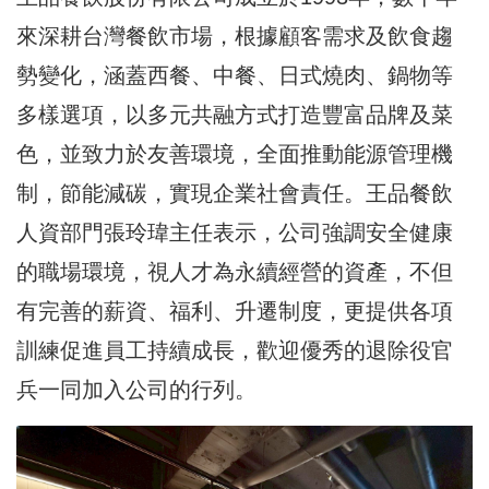
來深耕台灣餐飲市場，根據顧客需求及飲食趨
勢變化，涵蓋西餐、中餐、日式燒肉、鍋物等
多樣選項，以多元共融方式打造豐富品牌及菜
色，並致力於友善環境，全面推動能源管理機
制，節能減碳，實現企業社會責任。王品餐飲
人資部門張玲瑋主任表示，公司強調安全健康
的職場環境，視人才為永續經營的資產，不但
有完善的薪資、福利、升遷制度，更提供各項
訓練促進員工持續成長，歡迎優秀的退除役官
兵一同加入公司的行列。