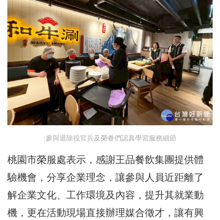
:參與退除役官兵及榮眷們認真學習服務細節
桃園市榮服處表示，感謝王品餐飲集團提供體
驗機會，分享企業理念，讓參與人員近距離了
解企業文化、工作環境及內容，提升其就業動
機，更在活動現場直接辦理媒合徵才，讓有興