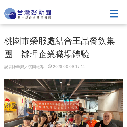
桃園市榮服處結合王品餐飲集
團 辦理企業職場體驗
記者陳華興／桃園報導
2026-06-09 17:11