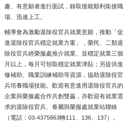
趣、有意願者進行面試，錄取後能順利銜接職
場、迅速上工。
輔導會為激勵退除役官兵就業意願，推動「促
進退除役官兵穩定就業方案」，榮民、二類退
除役官兵經榮服處推介就業、並穩定就業三個
月以上，每月可領取穩定就業津貼；另提供進
修補助、職業訓練補助等資源，協助退除役官
兵培養職場技能。歡迎有意進用退除役官兵的
企業與榮服處合作共創雙贏，亦歡迎有就業需
求的退除役官兵、眷屬與榮服處就業站聯絡
（電話：03-4375863轉111、136、137）。