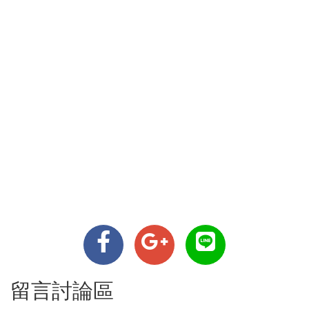
留言討論區