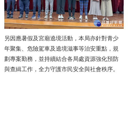
另因應暑假及宮廟遶境活動，本局亦針對青少
年聚集、危險駕車及遶境滋事等治安重點，規
劃專案勤務，並持續結合各局處資源強化預防
與查緝工作，全力守護市民安全與社會秩序。