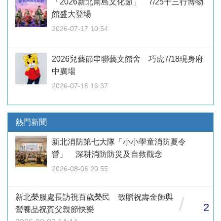
「2026新北南島文化節」 7/25十三行博物
館盛大登場
2026-07-17 10:54
2026兒藝節串聯藝文館舍 巧虎7/18現身府
中廣場
2026-07-16 16:37
熱門新聞
新北消防第七大隊「小小學童消防夏令
營」 深耕消防防災及自救觀念
2026-08-06 20:55
新北榮服處長訪視百歲榮民 致贈祝壽金飾與
/
2
營養品祝賀父親節快樂