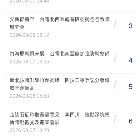
2026-08-07 14:44
父親節將至 台電北西區處關懷弱勢爸爸致贈
/
3
慰問金
2026-08-06 16:12
白海豚颱風來襲 台電北南區處加強防颱整備
/
4
2026-08-07 13:55
新北技職升學再創高峰 四技二專登記分發錄
/
5
取率創新高
2026-08-06 15:58
走訪石碇聆聽基層意見 李四川：推動深坑輕
/
6
軌帶動觀光及產業發展
2026-08-07 14:20