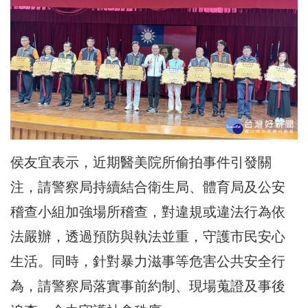
侯友宜表示，近期醫美院所偷拍事件引發關
注，請警察局持續結合衛生局、體育局及公安
稽查小組加強場所稽查，對違規或違法行為依
法嚴辦，透過預防與執法並重，守護市民安心
生活。同時，針對暴力滋事等危害公共安全行
為，請警察局落實事前約制、現場蒐證及事後