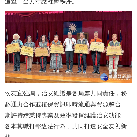
追查，全力守護社會秩序。
侯友宜強調，治安維護是各局處共同責任，務
必通力合作並確保資訊即時流通與資源整合，
期許持續秉持專業及效率發揮維護治安功能，
各本其職打擊違法行為，共同打造安全友善新