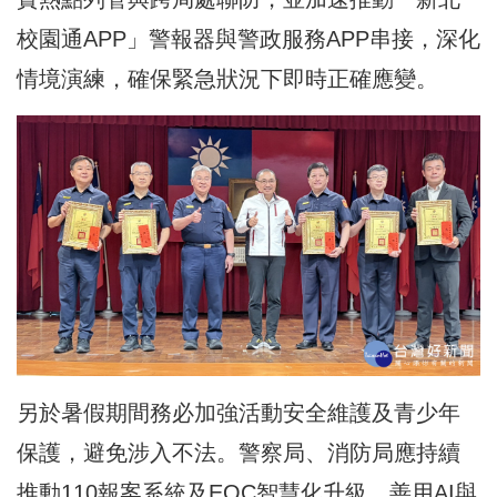
校園通APP」警報器與警政服務APP串接，深化
情境演練，確保緊急狀況下即時正確應變。
另於暑假期間務必加強活動安全維護及青少年
保護，避免涉入不法。警察局、消防局應持續
推動110報案系統及EOC智慧化升級，善用AI與