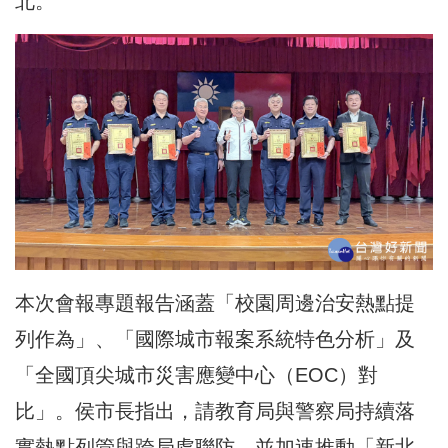
北。
本次會報專題報告涵蓋「校園周邊治安熱點提
列作為」、「國際城市報案系統特色分析」及
「全國頂尖城市災害應變中心（EOC）對
比」。侯市長指出，請教育局與警察局持續落
實熱點列管與跨局處聯防，並加速推動「新北