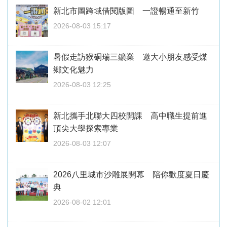
新北市圖跨域借閱版圖 一證暢通至新竹
2026-08-03 15:17
暑假走訪猴硐瑞三鑛業 邀大小朋友感受煤
鄉文化魅力
2026-08-03 12:25
新北攜手北聯大四校開課 高中職生提前進
頂尖大學探索專業
2026-08-03 12:07
2026八里城市沙雕展開幕 陪你歡度夏日慶
典
2026-08-02 12:01