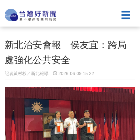
新北治安會報 侯友宜：跨局
處強化公共安全
記者黃村杉／新北報導
2026-06-09 15:22