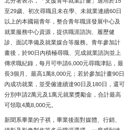
北分署表示，「支援青年就業計畫」適用於15
至29歲、初次尋職且未在學、未就業連續60日
以上的本國籍青年，整合青年職涯發展中心及
就業服務中心資源，提供職涯諮詢、履歷健
診、面試準備及就業媒合等服務。青年參加計
畫後，於90日內積極尋職、完成就業諮詢並上
傳求職紀錄，每月可申請6,000元尋職津貼，最
長3個月、最高1萬8,000元；若於參加計畫90日
內成功就業，並受僱連續達90日及180日，還可
分別申請2萬元及1萬元就業獎勵金，合計最高
可領取4萬8,000元。
新聞系畢業的子祺，畢業後面對媒體、行銷、