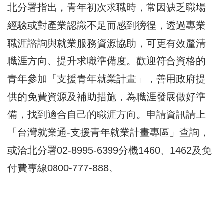
北分署指出，青年初次求職時，常因缺乏職場
經驗或對產業認識不足而感到徬徨，透過專業
職涯諮詢與就業服務資源協助，可更有效釐清
職涯方向、提升求職準備度。歡迎符合資格的
青年參加「支援青年就業計畫」，善用政府提
供的免費資源及補助措施，為職涯發展做好準
備，找到適合自己的職涯方向。申請資訊請上
「台灣就業通-支援青年就業計畫專區」查詢，
或洽北分署02-8995-6399分機1460、1462及免
付費專線0800-777-888。