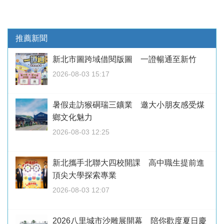
推薦新聞
新北市圖跨域借閱版圖 一證暢通至新竹
2026-08-03 15:17
暑假走訪猴硐瑞三鑛業 邀大小朋友感受煤
鄉文化魅力
2026-08-03 12:25
新北攜手北聯大四校開課 高中職生提前進
頂尖大學探索專業
2026-08-03 12:07
2026八里城市沙雕展開幕 陪你歡度夏日慶