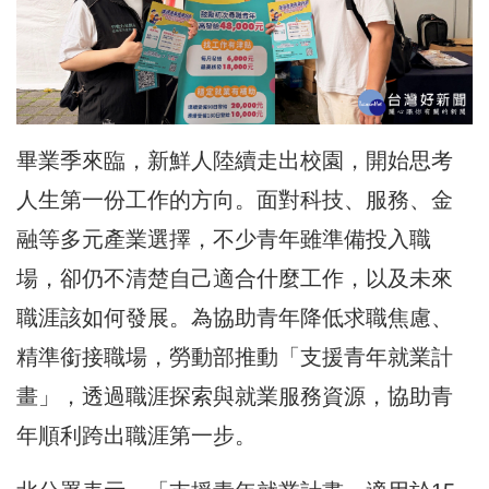
畢業季來臨，新鮮人陸續走出校園，開始思考
人生第一份工作的方向。面對科技、服務、金
融等多元產業選擇，不少青年雖準備投入職
場，卻仍不清楚自己適合什麼工作，以及未來
職涯該如何發展。為協助青年降低求職焦慮、
精準銜接職場，勞動部推動「支援青年就業計
畫」，透過職涯探索與就業服務資源，協助青
年順利跨出職涯第一步。