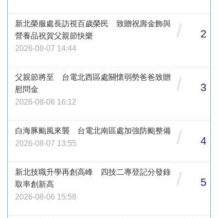
新北榮服處長訪視百歲榮民 致贈祝壽金飾與
/
2
營養品祝賀父親節快樂
2026-08-07 14:44
父親節將至 台電北西區處關懷弱勢爸爸致贈
/
3
慰問金
2026-08-06 16:12
白海豚颱風來襲 台電北南區處加強防颱整備
/
4
2026-08-07 13:55
新北技職升學再創高峰 四技二專登記分發錄
/
5
取率創新高
2026-08-06 15:58