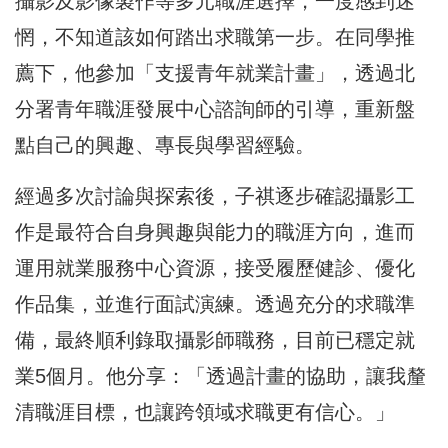
攝影及影像製作等多元職涯選擇，一度感到迷
惘，不知道該如何踏出求職第一步。在同學推
薦下，他參加「支援青年就業計畫」，透過北
分署青年職涯發展中心諮詢師的引導，重新盤
點自己的興趣、專長與學習經驗。
經過多次討論與探索後，子祺逐步確認攝影工
作是最符合自身興趣與能力的職涯方向，進而
運用就業服務中心資源，接受履歷健診、優化
作品集，並進行面試演練。透過充分的求職準
備，最終順利錄取攝影師職務，目前已穩定就
業5個月。他分享：「透過計畫的協助，讓我釐
清職涯目標，也讓跨領域求職更有信心。」