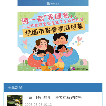
推薦新聞
「蓮」映山豬湖 漫遊初秋好時光
2026-08-08 10:13