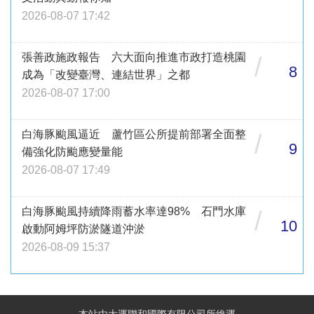
2026-08-07 17:42
張善政施政報告 六大面向推進市政打造桃園
/
8
成為「改變臺灣、連結世界」之都
2026-08-07 17:00
白海豚颱風逼近 蘆竹區公所提前部署全面整
/
9
備強化防颱應變量能
2026-08-07 17:49
白海豚颱風持續降雨蓄水率達98% 石門水庫
/
10
啟動阿姆坪防淤隧道沖淤
2026-08-09 15:37