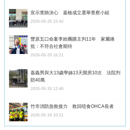
宣示查賄決心 嘉檢成立選舉查察小組
2026-05-25 15:42
豐原五口命案李姓團購主判11年 家屬痛
批：不符合社會期待
2026-05-20 16:21
嘉義男與大13歲學姊13天開房10次 法院判
賠40萬
2026-05-20 12:48
竹市消防急救接力 救回噎食OHCA長者
2026-05-18 10:21