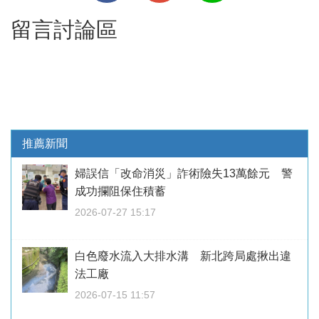
留言討論區
推薦新聞
婦誤信「改命消災」詐術險失13萬餘元 警
成功攔阻保住積蓄
2026-07-27 15:17
白色廢水流入大排水溝 新北跨局處揪出違
法工廠
2026-07-15 11:57