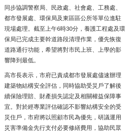
同步協調警察局、民政處、社會處、工務處、
都市發展處、環保局及東區區公所等單位進駐
現場處理。截至上午6時30分，養護工程處及環
保局已完成主要幹道路段清理作業，優先恢復
道路通行功能，希望將對市民上班、上學的影
響降到最低。
高市長表示，市府已責成都市發展處儘速辦理
建築物結構安全評估，同時協助受災戶了解後
續保險理賠、財產損失認定及相關權益保障事
宜。對於經專業評估確認不影響結構安全的受
災住戶，市府將以照顧市民為優先，研議運用
災害準備金先行支付必要修繕費用，協助民眾