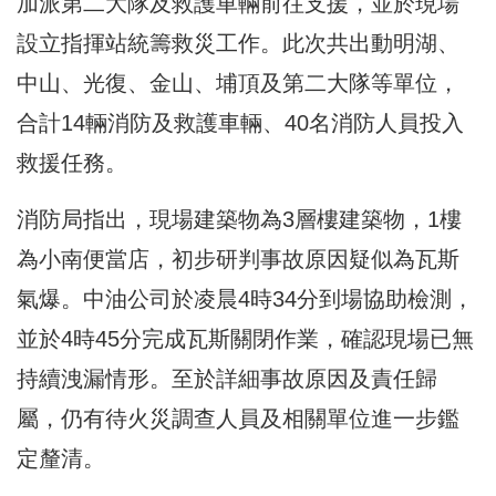
加派第二大隊及救護車輛前往支援，並於現場
設立指揮站統籌救災工作。此次共出動明湖、
中山、光復、金山、埔頂及第二大隊等單位，
合計14輛消防及救護車輛、40名消防人員投入
救援任務。
消防局指出，現場建築物為3層樓建築物，1樓
為小南便當店，初步研判事故原因疑似為瓦斯
氣爆。中油公司於凌晨4時34分到場協助檢測，
並於4時45分完成瓦斯關閉作業，確認現場已無
持續洩漏情形。至於詳細事故原因及責任歸
屬，仍有待火災調查人員及相關單位進一步鑑
定釐清。