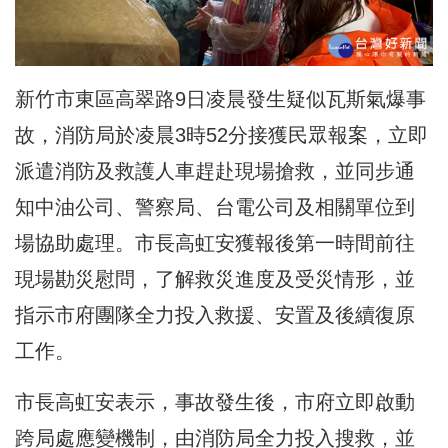
新竹市東區高翠路9日凌晨發生疑似瓦斯氣爆事
故，消防局於凌晨3時52分接獲民眾報案，立即
派遣消防及救護人車趕赴現場搶救，並同步通
知中油公司、警察局、台電公司及相關單位到
場協助處理。市長高虹安獲報後第一時間前往
現場勘災慰問，了解救災進度及受災情形，並
指示市府團隊全力投入救援、安置及後續復原
工作。
市長高虹安表示，事故發生後，市府立即啟動
跨局處應變機制，由消防局全力投入搜救，並