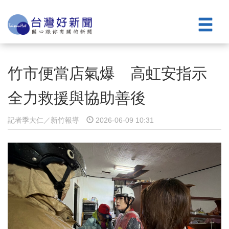
竹市便當店氣爆 高虹安指示
全力救援與協助善後
記者季大仁／新竹報導
2026-06-09 10:31