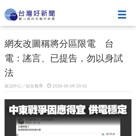
網友改圖稱將分區限電 台
電：謠言、已提告，勿以身試
法
政治中心／綜合報導
2026-06-08 20:42