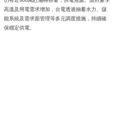
仍有近900萬瓩備轉容量，供電無虞。面對夏季
高溫及用電需求增加，台電透過抽蓄水力、儲
能系統及需求面管理等多元調度措施，持續確
保穩定供電。