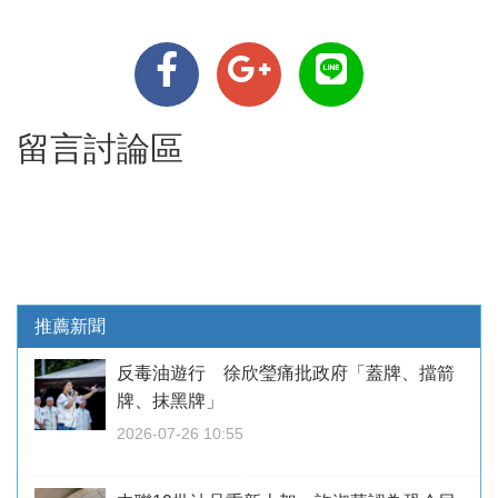
留言討論區
推薦新聞
反毒油遊行 徐欣瑩痛批政府「蓋牌、擋箭
牌、抹黑牌」
2026-07-26 10:55