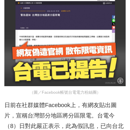
（圖／Facebook帳號台電電力粉絲團 ）
日前在社群媒體Facebook上，有網友貼出圖
片，宣稱台灣部分地區將分區限電。台電今
（8）日對此嚴正表示，此為假訊息，已向台北