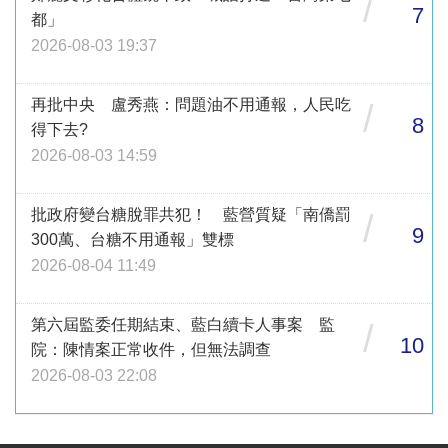
/
7
都」
2026-08-03 19:37
再批中央 盧秀燕：問題油不用通報，人民吃
/
8
得下去?
2026-08-03 14:59
批政府變台糖脫罪共犯！ 藍營質疑「南僑罰
/
9
300萬、台糖不用通報」雙標
2026-08-04 11:49
第六屆監委任期結束、藍白續卡人事案 監
/
10
院：陳情案正常收件，但無法調查
2026-08-03 22:08