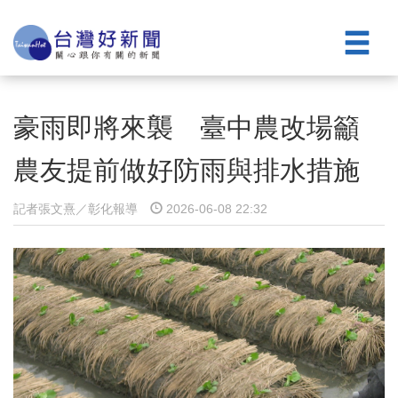
豪雨即將來襲 臺中農改場籲
農友提前做好防雨與排水措施
記者張文熹／彰化報導
2026-06-08 22:32