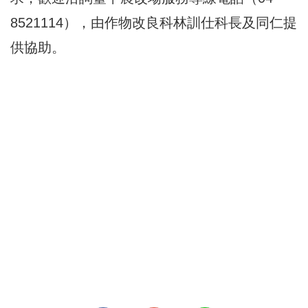
8521114），由作物改良科林訓仕科長及同仁提
供協助。