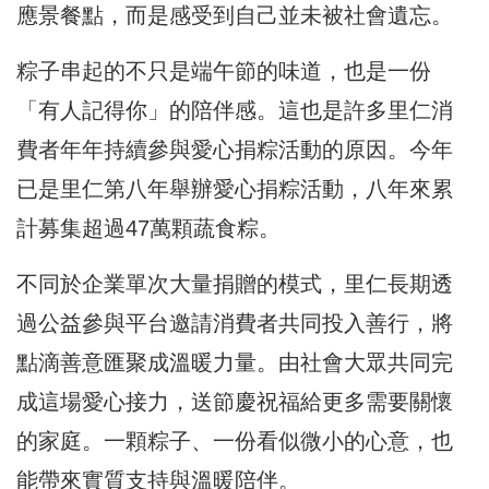
應景餐點，而是感受到自己並未被社會遺忘。
粽子串起的不只是端午節的味道，也是一份
「有人記得你」的陪伴感。這也是許多里仁消
費者年年持續參與愛心捐粽活動的原因。今年
已是里仁第八年舉辦愛心捐粽活動，八年來累
計募集超過47萬顆蔬食粽。
不同於企業單次大量捐贈的模式，里仁長期透
過公益參與平台邀請消費者共同投入善行，將
點滴善意匯聚成溫暖力量。由社會大眾共同完
成這場愛心接力，送節慶祝福給更多需要關懷
的家庭。一顆粽子、一份看似微小的心意，也
能帶來實質支持與溫暖陪伴。