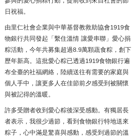
參與的愛心捐粽行動，提前收到來自社會的節
日祝福。
由里仁社會企業與中華基督教救助協會1919食
物銀行共同發起「繫住溫情 讓愛串聯」愛心捐
粽活動，今年共募集超過8.9萬顆蔬食粽，創下
歷年新高。這批愛心粽已透過1919食物銀行遍
布全臺的社福網絡，陸續送往有需要的家庭與
個人手中，讓更多人在佳節前夕感受到被關懷
與被記得的溫暖。
許多受贈者收到愛心粽後深受感動。有獨居長
者表示，我很少過節，看到食物銀行特地送來
粽子，心中滿是驚喜與感動，感受到過節的溫