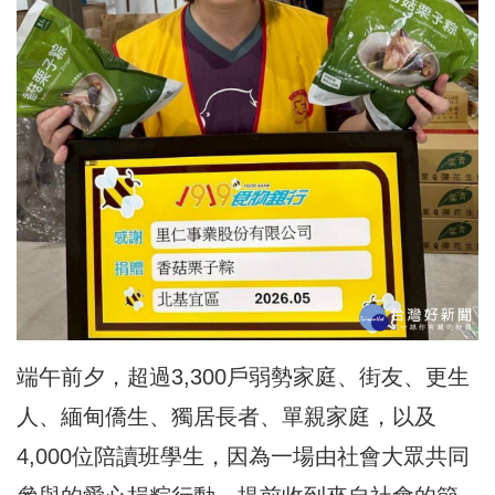
端午前夕，超過3,300戶弱勢家庭、街友、更生
人、緬甸僑生、獨居長者、單親家庭，以及
4,000位陪讀班學生，因為一場由社會大眾共同