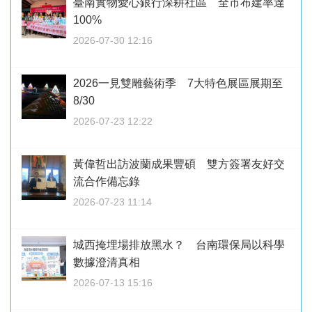
臺南實物愛心銀行深耕社區 全市布建率達
100%
2026-07-30 12:16
2026一見雙雕藝術季 7大特色展區展期至
8/30
2026-07-23 12:22
黃偉哲出訪波蘭成果豐碩 雙方簽署友好交
流合作備忘錄
2026-07-23 11:14
城西掩埋場排放黑水？ 台南環保局以科學
數據澄清真相
2026-07-13 15:16