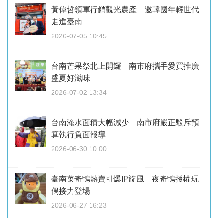
黃偉哲領軍行銷觀光農產 邀韓國年輕世代
走進臺南
2026-07-05 10:45
台南芒果祭北上開鑼 南市府攜手愛買推廣
盛夏好滋味
2026-07-02 13:34
台南淹水面積大幅減少 南市府嚴正駁斥預
算執行負面報導
2026-06-30 10:00
臺南菜奇鴨熱賣引爆IP旋風 夜奇鴨授權玩
偶接力登場
2026-06-27 16:23