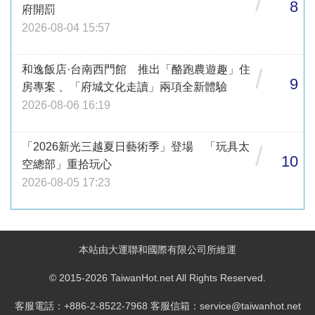
/
8
府開罰
2026-08-04 15:57
和逸飯店·台南西門館 推出「酪跑農遊趣」住
/
9
房專案 、「府城文化走讀」兩項全新體驗
2026-08-06 16:19
「2026新光三越夏日藝術季」登場 「玩具太
/
10
空總部」重拾玩心
2026-08-05 17:23
本站由大運聯和國際有限公司所維運
© 2015-2026 TaiwanHot.net All Rights Reserved.
客服電話：+886-2-8522-7968 客服信箱：service@taiwanhot.net