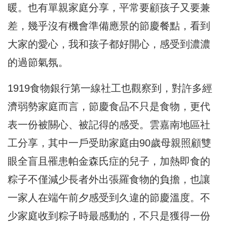
暖。也有單親家庭分享，平常要顧孩子又要兼
差，幾乎沒有機會準備應景的節慶餐點，看到
大家的愛心，我和孩子都好開心，感受到濃濃
的過節氣氛。
1919食物銀行第一線社工也觀察到，對許多經
濟弱勢家庭而言，節慶食品不只是食物，更代
表一份被關心、被記得的感受。雲嘉南地區社
工分享，其中一戶受助家庭由90歲母親照顧雙
眼全盲且罹患帕金森氏症的兒子，加熱即食的
粽子不僅減少長者外出張羅食物的負擔，也讓
一家人在端午前夕感受到久違的節慶溫度。不
少家庭收到粽子時最感動的，不只是獲得一份