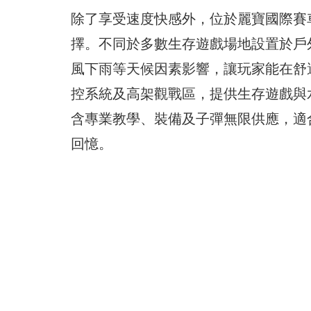
除了享受速度快感外，位於麗寶國際賽車場
擇。不同於多數生存遊戲場地設置於戶
風下雨等天候因素影響，讓玩家能在舒
控系統及高架觀戰區，提供生存遊戲與
含專業教學、裝備及子彈無限供應，適
回憶。