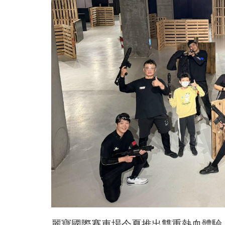
麗寶國際賽車場今夏推出雙重熱血體驗！