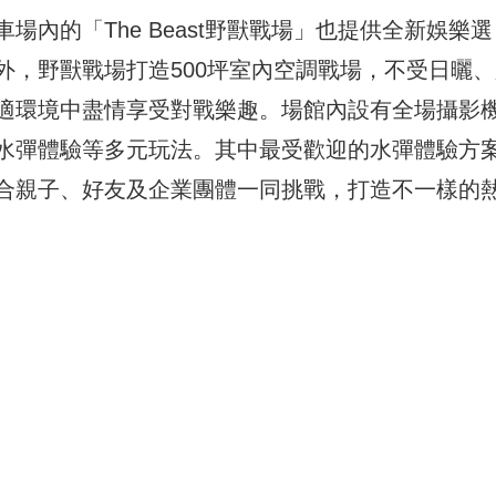
內的「The Beast野獸戰場」也提供全新娛樂選
外，野獸戰場打造500坪室內空調戰場，不受日曬、
適環境中盡情享受對戰樂趣。場館內設有全場攝影
水彈體驗等多元玩法。其中最受歡迎的水彈體驗方
合親子、好友及企業團體一同挑戰，打造不一樣的