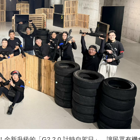
全新升級的「G2 2.0 計時自駕日」，讓民眾有機