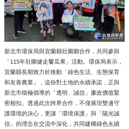
新北市環保局與宜蘭縣壯圍鄉合作，共同參與
「115年壯圍健走饗瓜果」活動。環保局表示，
宜蘭縣長期致力於推動「綠色生活、生態保育
和友善農業」，這份對土地的永續承諾，正與
新北市積極倡導的「透明、誠信」廉政價值緊
密相扣。透過此次跨界合作，不僅展現雙邊守
護環境的決心，更讓「環境保護」與「陽光誠
信」的理念在交流中深化，共同建構綠色永續