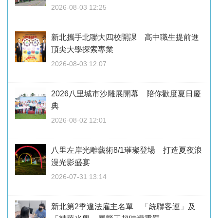
2026-08-03 12:25
新北攜手北聯大四校開課 高中職生提前進
頂尖大學探索專業
2026-08-03 12:07
2026八里城市沙雕展開幕 陪你歡度夏日慶
典
2026-08-02 12:01
八里左岸光雕藝術8/1璀璨登場 打造夏夜浪
漫光影盛宴
2026-07-31 13:14
新北第2季違法雇主名單 「統聯客運」及