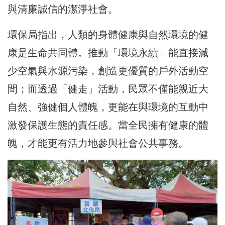
與清廉誠信的潔淨社會。
環保局指出，人類的身體健康與自然環境的健
康是生命共同體。推動「環境永續」能直接減
少空氣與水源污染，創造更優質的戶外活動空
間；而透過「健走」活動，民眾不僅能親近大
自然、強健個人體魄，更能在與環境的互動中
激發保護生態的責任感。當全民擁有健康的體
魄，才能更有活力地參與社會公共事務。