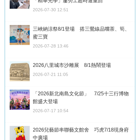
「精華光學」屢勞工超時遭重罰
2026-07-30 12:51
三峽納涼祭8/1登場 搭三鶯線品嚐茶、筍、
蜜三寶
2026-07-28 13:46
2026八里城市沙雕展 8/1熱鬧登場
2026-07-21 11:05
「2026新北南島文化節」 7/25十三行博物
館盛大登場
2026-07-17 10:54
2026兒藝節串聯藝文館舍 巧虎7/18現身府
中廣場