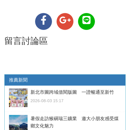
留言討論區
推薦新聞
新北市圖跨域借閱版圖 一證暢通至新竹
2026-08-03 15:17
暑假走訪猴硐瑞三鑛業 邀大小朋友感受煤
鄉文化魅力