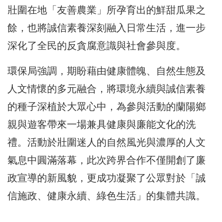
壯圍在地「友善農業」所孕育出的鮮甜瓜果之
餘，也將誠信素養深刻融入日常生活，進一步
深化了全民的反貪腐意識與社會參與度。
環保局強調，期盼藉由健康體魄、自然生態及
人文情懷的多元融合，將環境永續與誠信素養
的種子深植於大眾心中，為參與活動的蘭陽鄉
親與遊客帶來一場兼具健康與廉能文化的洗
禮。活動於壯圍迷人的自然風光與濃厚的人文
氣息中圓滿落幕，此次跨界合作不僅開創了廉
政宣導的新風貌，更成功凝聚了公眾對於「誠
信施政、健康永續、綠色生活」的集體共識。