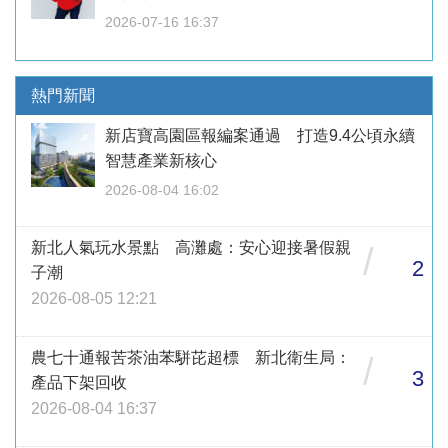
2026-07-16 16:37
熱門新聞
新店寶高園區報編案通過 打造9.4公頃永續
智慧產業新核心
2026-08-04 16:02
新北人氣玩水景點 高灘處：安心迎接暑假親
/
2
子潮
2026-08-05 12:21
農七十通報苦茶油苯駢芘超標 新北衛生局：
/
3
產品下架回收
2026-08-04 16:37