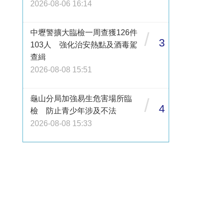
2026-08-06 16:14
中壢警擴大臨檢一周查獲126件
/
3
103人 強化治安熱點及酒毒駕
查緝
2026-08-08 15:51
龜山分局加強易生危害場所臨
/
4
檢 防止青少年涉及不法
2026-08-08 15:33