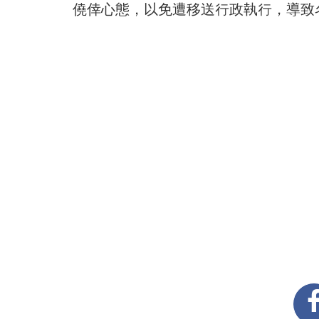
僥倖心態，以免遭移送行政執行，導致