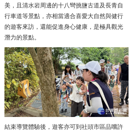
美，且清水岩周邊的十八彎挑鹽古道及長青自
行車道等景點，亦相當適合喜愛大自然與健行
的遊客來訪，還能促進身心健康，是極具觀光
潛力的景點。
結束導覽體驗後，遊客亦可到社頭市區品嚐許