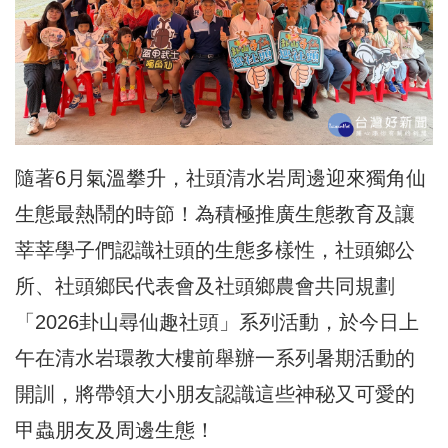
隨著6月氣溫攀升，社頭清水岩周邊迎來獨角仙
生態最熱鬧的時節！為積極推廣生態教育及讓
莘莘學子們認識社頭的生態多樣性，社頭鄉公
所、社頭鄉民代表會及社頭鄉農會共同規劃
「2026卦山尋仙趣社頭」系列活動，於今日上
午在清水岩環教大樓前舉辦一系列暑期活動的
開訓，將帶領大小朋友認識這些神秘又可愛的
甲蟲朋友及周邊生態！