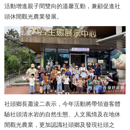
活動增進親子間雙向的溫馨互動，兼顧促進社
頭休閒觀光農業發展。
社頭鄉長蕭浚二表示，今年活動將帶領遊客體
驗社頭清水岩的自然生態、人文風情及在地休
閒觀光農業，更加認識社頭鄉及發現社頭之