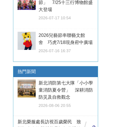
節」 7/25十三行博物館盛
大登場
2026-07-17 10:54
2026兒藝節串聯藝文館
舍 巧虎7/18現身府中廣場
2026-07-16 16:37
熱門新聞
新北消防第七大隊「小小學
童消防夏令營」 深耕消防
防災及自救觀念
2026-08-06 20:55
新北榮服處長訪視百歲榮民 致
/