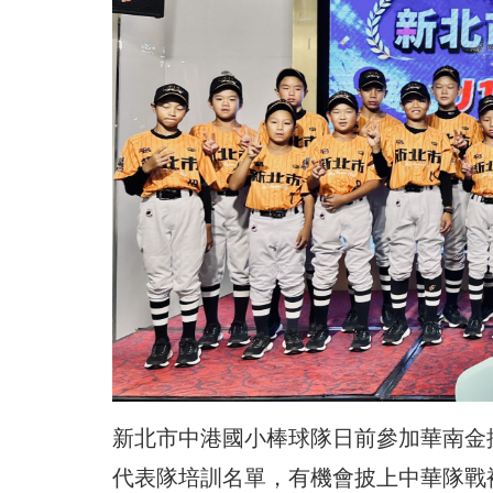
新北市中港國小棒球隊日前參加華南金
代表隊培訓名單，有機會披上中華隊戰