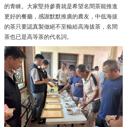
的青睞。大家堅持參賽就是希望名間茶能推進
更好的餐廳，感謝默默推廣的農友，中低海拔
的茶只要認真製做絕不至輸給高海拔茶，名間
茶也已是高等茶的代名詞。