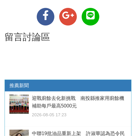
留言討論區
推薦新聞
迎戰廚餘去化新挑戰 南投縣推家用廚餘機
補助每戶最高5000元
2026-08-05 17:23
中聯19批油品重新上架 許淑華認為恐令民