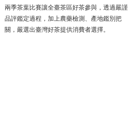
兩季茶葉比賽讓全臺茶區好茶參與，透過嚴謹
品評鑑定過程，加上農藥檢測、產地鑑別把
關，嚴選出臺灣好茶提供消費者選擇。