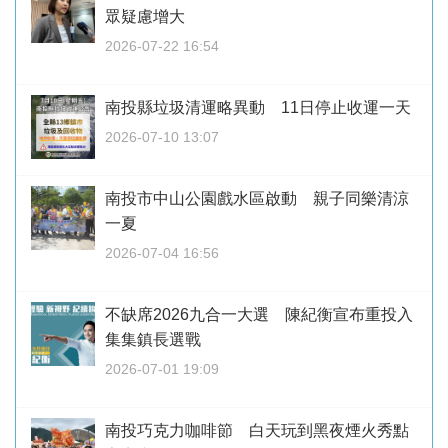
眾疑慮增大
2026-07-22 16:54
南投縣垃圾清運略異動 11日停止收運一天
2026-07-10 13:07
南投市中山公園戲水區啟動 親子同樂清涼
一夏
2026-07-04 16:56
不缺席2026九合一大選 陳紀衡宣布重投入
集集鎮長選戰
2026-07-01 19:09
南投巧克力咖啡節 白天玩到黑夜煙火秀點