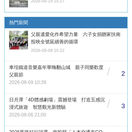
2026-05-19 15:27
熱門新聞
父親遺愛化作希望力量 六子女捐贈家扶南
投映全號延續善的循環
2026-08-08 15:22
車埕鐵道音樂嘉年華嗨翻山城 親子同樂歡度
/
2
父親節
2026-08-09 10:39
日月潭「4D體感劇場」震撼登場 打造五感沉
/
3
浸式旅遊 智慧觀光新體驗
2026-08-06 21:00