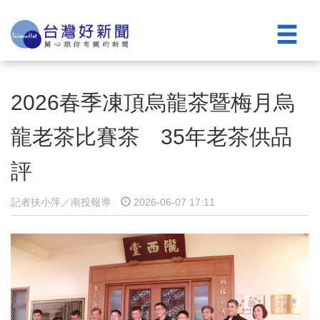
2026春季凍頂烏龍茶暨梅月烏
龍老茶比賽茶 35年老茶供品
評
記者扶小萍／南投報導
2026-06-07 17:11