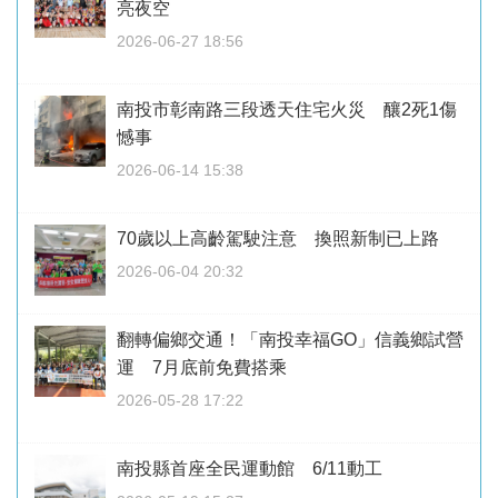
亮夜空
2026-06-27 18:56
南投市彰南路三段透天住宅火災 釀2死1傷
憾事
2026-06-14 15:38
70歲以上高齡駕駛注意 換照新制已上路
2026-06-04 20:32
翻轉偏鄉交通！「南投幸福GO」信義鄉試營
運 7月底前免費搭乘
2026-05-28 17:22
南投縣首座全民運動館 6/11動工