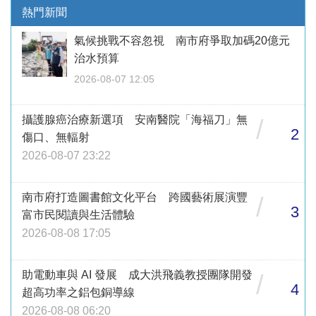
熱門新聞
氣候挑戰不容忽視 南市府爭取加碼20億元
治水預算
2026-08-07 12:05
攝護腺癌治療新選項 安南醫院「海福刀」無
/
2
傷口、無輻射
2026-08-07 23:22
南市府打造圖書館文化平台 跨國藝術展演豐
/
3
富市民閱讀與生活體驗
2026-08-08 17:05
助電動車與 AI 發展 成大洪飛義教授團隊開發
/
4
超高功率之鋁包銅導線
2026-08-08 06:20