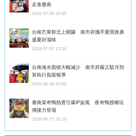
走進臺南
2026-07-05 10:45
台南芒果祭北上開鑼 南市府攜手愛買推廣
盛夏好滋味
2026-07-02 13:34
台南淹水面積大幅減少 南市府嚴正駁斥預
算執行負面報導
2026-06-30 10:00
臺南菜奇鴨熱賣引爆IP旋風 夜奇鴨授權玩
偶接力登場
2026-06-27 16:23