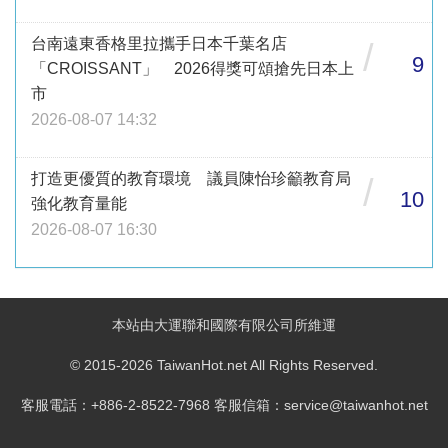
台南遠東香格里拉攜手日本千葉名店
/
9
「CROISSANT」 2026得獎可頌搶先日本上
市
2026-08-07 14:32
打造更優質的教育環境 議員陳怡珍籲教育局
/
10
強化教育量能
2026-08-07 16:30
本站由大運聯和國際有限公司所維運
© 2015-2026 TaiwanHot.net All Rights Reserved.
客服電話：+886-2-8522-7968 客服信箱：service@taiwanhot.net