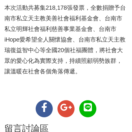
本次活動共募集218,178張發票，全數捐贈予台
南市私立天主教美善社會福利基金會、台南市
私立明輝社會福利慈善事業基金會、台南市
iHope愛希望全人關懷協會、台南市私立天主教
瑞復益智中心等全國20個社福團體，將社會大
眾的愛心化為實際支持，持續照顧弱勢族群，
讓溫暖在社會各個角落傳遞。
留言討論區