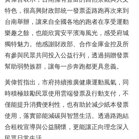
特色，很高興財政部統一發票盃路跑再次來到
台南舉辦，讓來自全國各地的跑者在享受運動
樂趣之餘，也能欣賞安平濱海風光，感受府城
獨特魅力。他感謝財政部、合作金庫金控及所
有參與民眾共同投入公益行列，透過捐贈發票
幫助弱勢族群，讓每一步奔跑都更具意義。
黃偉哲指出，市府持續推廣健康運動風氣，同
時積極鼓勵民眾使用雲端發票及行動支付，不
僅能提升消費便利性，也有助於減少紙本發票
使用，落實節能減碳與智慧生活。透過路跑結
合租稅宣導與公益關懷，更能讓正向理念深入
民眾日常生活。