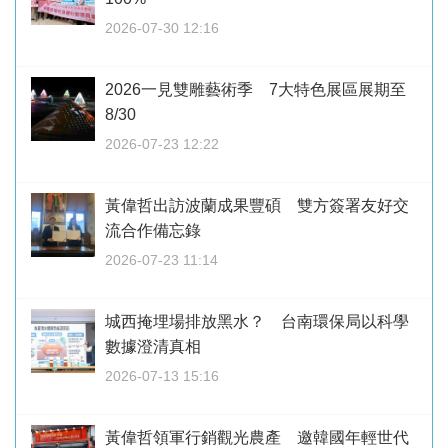
2026-07-30 12:16
2026一見雙雕藝術季 7大特色展區展期至
8/30
2026-07-23 12:22
黃偉哲出訪波蘭成果豐碩 雙方簽署友好交
流合作備忘錄
2026-07-23 11:14
城西掩埋場排放黑水？ 台南環保局以科學
數據澄清真相
2026-07-13 15:16
黃偉哲領軍行銷觀光農產 邀韓國年輕世代