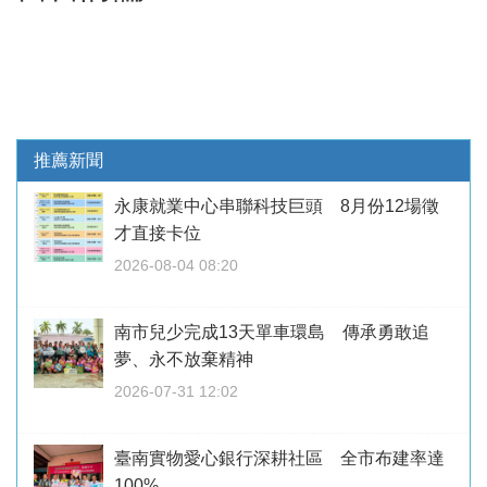
推薦新聞
永康就業中心串聯科技巨頭 8月份12場徵
才直接卡位
2026-08-04 08:20
南市兒少完成13天單車環島 傳承勇敢追
夢、永不放棄精神
2026-07-31 12:02
臺南實物愛心銀行深耕社區 全市布建率達
100%