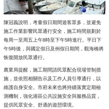
陳冠義說明，考量假日期間遊客眾多，並避免
施工作業影響民眾通行安全，施工時間規劃於
每周一至周五上午8時至下午5時進行。平日下
午5時後，與國定假日及例假日期間，觀海橋將
恢復開放民眾通行。
農業局提醒，施工期間請民眾配合現場管制措
施，並依照相關告示及工作人員引導通行，以
維護自身安全。市府未來也將持續落實定期檢
測機制，強化港區公共設施安全與服務品質，
提供民眾安全、舒適的遊憩環境。