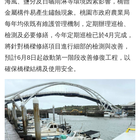
海風、鹽分及日曬雨淋等環境因素影響，橋體
金屬構件易產生鏽蝕現象。桃園市政府農業局
每年均依既有維護管理機制，定期辦理巡檢、
檢測及必要修繕，今年定期巡檢已於4月完成，
將針對橋樑修繕項目進行細部的檢測與改善，
預計6月8日起啟動第一階段改善修復工程，以
確保橋樑結構及使用安全。