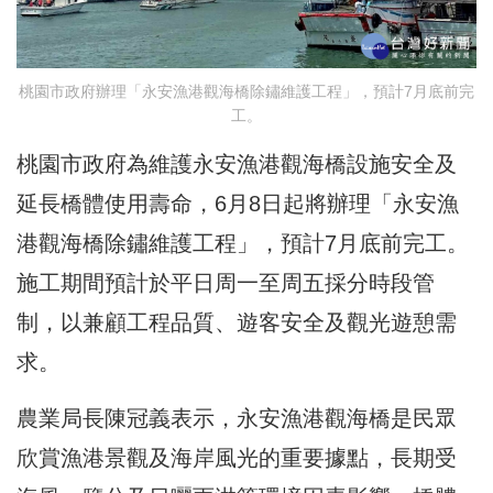
桃園市政府辦理「永安漁港觀海橋除鏽維護工程」，預計7月底前完
工。
桃園市政府為維護永安漁港觀海橋設施安全及
延長橋體使用壽命，6月8日起將辦理「永安漁
港觀海橋除鏽維護工程」，預計7月底前完工。
施工期間預計於平日周一至周五採分時段管
制，以兼顧工程品質、遊客安全及觀光遊憩需
求。
農業局長陳冠義表示，永安漁港觀海橋是民眾
欣賞漁港景觀及海岸風光的重要據點，長期受