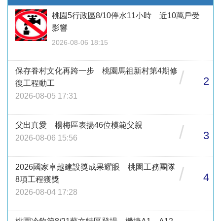
桃園5行政區8/10停水11小時 近10萬戶受
影響
2026-08-06 18:15
保存眷村文化再跨一步 桃園馬祖新村第4期修
/
2
復工程動工
2026-08-05 17:31
父出真愛 楊梅區表揚46位模範父親
/
3
2026-08-06 15:56
2026國家卓越建設獎成果耀眼 桃園工務團隊
/
4
8項工程獲獎
2026-08-04 17:28