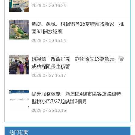
2026-07-30 16:24
鸚鵡、象龜、柯爾鴨等15隻特寵找新家 桃
園8/1開放認養
2026-07-30 15:54
婦誤信「改命消災」詐術險失13萬餘元 警
成功攔阻保住積蓄
2026-07-27 15:17
提升服務效能 新屋區4條市區客運路線轉
型桃小巴7/27起試辦3個月
2026-07-25 16:15
熱門新聞