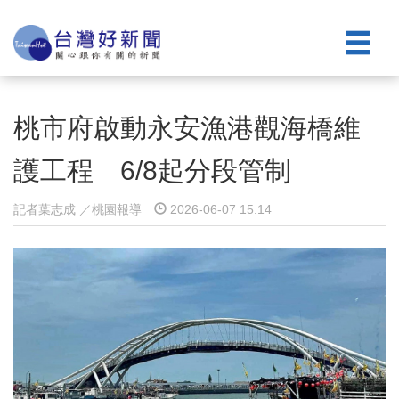
桃市府啟動永安漁港觀海橋維
護工程 6/8起分段管制
記者葉志成 ／桃園報導
2026-06-07 15:14