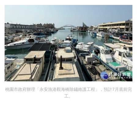
桃園市政府辦理「永安漁港觀海橋除鏽維護工程」，預計7月底前完
工。