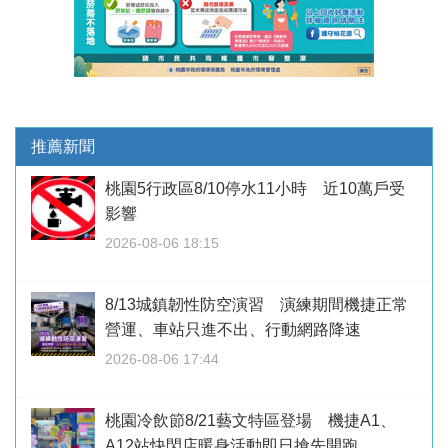
推薦新聞
桃園5行政區8/10停水11小時 近10萬戶受
影響
2026-08-06 18:15
8/13城鎮韌性防空演習 演練期間機捷正常
營運、車站只進不出、行動網路降速
2026-08-06 17:44
桃園冷飲節8/21藝文特區登場 機捷A1、
A12站快閃店暖身活動即日搶先開跑