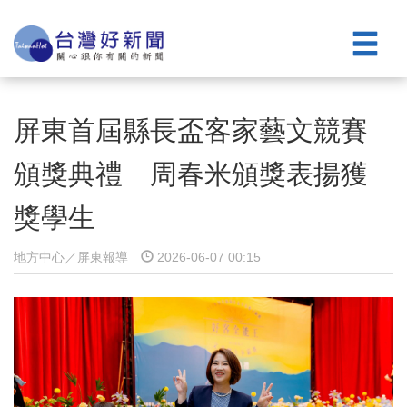
屏東首屆縣長盃客家藝文競賽
頒獎典禮 周春米頒獎表揚獲
獎學生
地方中心／屏東報導
2026-06-07 00:15