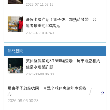
2025-07-11 07:18
暑假出國注意！電子煙、加熱菸禁帶回台
違者最重罰500萬元
2025-07-10 07:40
熱門新聞
英仙座流星雨8/15璀璨登場 屏東邀您相約
佳樂水追星許願
2026-08-08 06:00
屏東學子啟航德國 直擊全球頂尖綠能車業核
/
2
心
2026-08-06 00:23