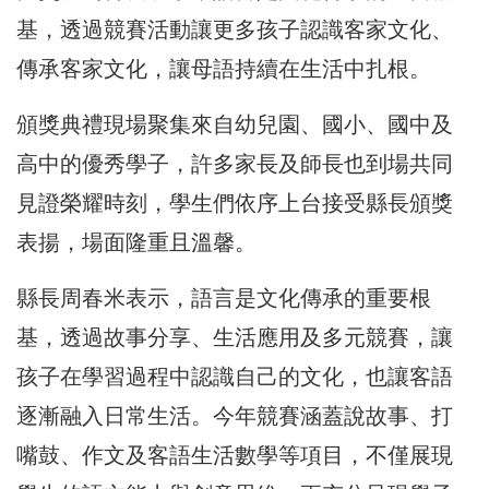
基，透過競賽活動讓更多孩子認識客家文化、
傳承客家文化，讓母語持續在生活中扎根。
頒獎典禮現場聚集來自幼兒園、國小、國中及
高中的優秀學子，許多家長及師長也到場共同
見證榮耀時刻，學生們依序上台接受縣長頒獎
表揚，場面隆重且溫馨。
縣長周春米表示，語言是文化傳承的重要根
基，透過故事分享、生活應用及多元競賽，讓
孩子在學習過程中認識自己的文化，也讓客語
逐漸融入日常生活。今年競賽涵蓋說故事、打
嘴鼓、作文及客語生活數學等項目，不僅展現