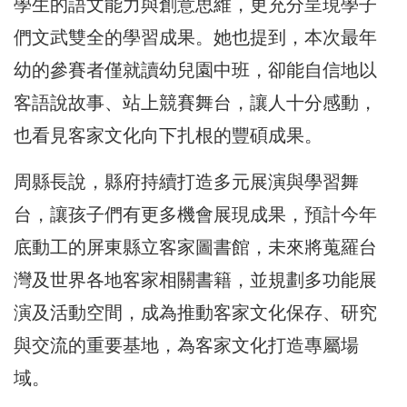
學生的語文能力與創意思維，更充分呈現學子
們文武雙全的學習成果。她也提到，本次最年
幼的參賽者僅就讀幼兒園中班，卻能自信地以
客語說故事、站上競賽舞台，讓人十分感動，
也看見客家文化向下扎根的豐碩成果。
周縣長說，縣府持續打造多元展演與學習舞
台，讓孩子們有更多機會展現成果，預計今年
底動工的屏東縣立客家圖書館，未來將蒐羅台
灣及世界各地客家相關書籍，並規劃多功能展
演及活動空間，成為推動客家文化保存、研究
與交流的重要基地，為客家文化打造專屬場
域。