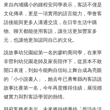
來自內埔國小的鍾程安同學表示，客語不僅是
文化傳承，更是一項實用的語言能力，學會客
語後能與更多人溝通交流，在日常生活中購
物、聊天都能使用客語，讓生活更加豐富多
元，也讓他更加認同自己的文化。
說故事幼兒園組第一名的廖畇喬同學，在東寧
非營利幼兒園老師及家長陪伴下，從原本不敢
開口表達，到如今能夠自信站上舞台成為亮眼
的「小小說書人」，她去年已勇奪縣內客語說
故事比賽第一名，今年再度獲得佳績，展現穩
健實力與對客語學習的熱情。
縣府客務處表示，未來將持續秉持「母語生活