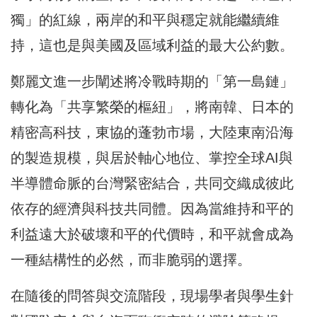
獨」的紅線，兩岸的和平與穩定就能繼續維
持，這也是與美國及區域利益的最大公約數。
鄭麗文進一步闡述將冷戰時期的「第一島鏈」
轉化為「共享繁榮的樞紐」，將南韓、日本的
精密高科技，東協的蓬勃市場，大陸東南沿海
的製造規模，與居於軸心地位、掌控全球AI與
半導體命脈的台灣緊密結合，共同交織成彼此
依存的經濟與科技共同體。因為當維持和平的
利益遠大於破壞和平的代價時，和平就會成為
一種結構性的必然，而非脆弱的選擇。
在隨後的問答與交流階段，現場學者與學生針