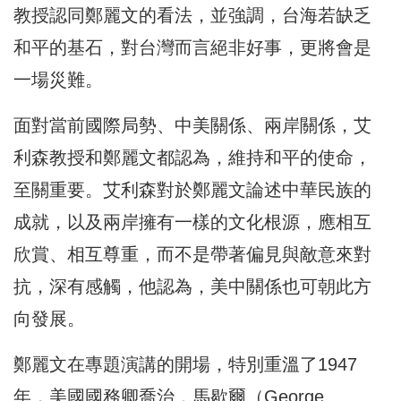
教授認同鄭麗文的看法，並強調，台海若缺乏
和平的基石，對台灣而言絕非好事，更將會是
一場災難。
面對當前國際局勢、中美關係、兩岸關係，艾
利森教授和鄭麗文都認為，維持和平的使命，
至關重要。艾利森對於鄭麗文論述中華民族的
成就，以及兩岸擁有一樣的文化根源，應相互
欣賞、相互尊重，而不是帶著偏見與敵意來對
抗，深有感觸，他認為，美中關係也可朝此方
向發展。
鄭麗文在專題演講的開場，特別重溫了1947
年，美國國務卿喬治．馬歇爾（George