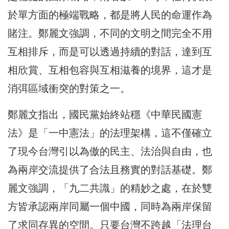
於單方面的極端戰略，都是將人民的命運作為
賭注。鄭麗文強調，不同的文明之間完全不用
互相排斥，而是可以透過持續的對話，達到互
相欣賞、互相包容與互相滋養的境界，這才是
消弭區域衝突的對策之一。
鄭麗文指出，國民黨始終站穩《中華民國憲
法》是「一中憲法」的法理架構，這不僅確立
了現今台灣引以為傲的民主、法治與自由，也
為兩岸交流提供了合法且務實的對話基礎。鄭
麗文強調，「九二共識」的精妙之處，在於雙
方皆承認兩岸同屬一個中國，同時為兩岸保留
了求同存異的空間。只要台灣不跨越「法理台