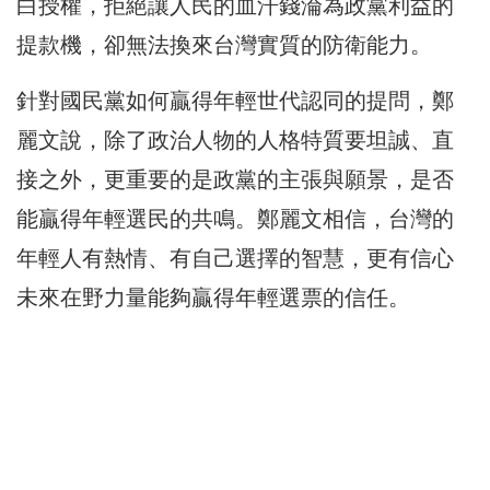
白授權，拒絕讓人民的血汗錢淪為政黨利益的
提款機，卻無法換來台灣實質的防衛能力。
針對國民黨如何贏得年輕世代認同的提問，鄭
麗文說，除了政治人物的人格特質要坦誠、直
接之外，更重要的是政黨的主張與願景，是否
能贏得年輕選民的共鳴。鄭麗文相信，台灣的
年輕人有熱情、有自己選擇的智慧，更有信心
未來在野力量能夠贏得年輕選票的信任。