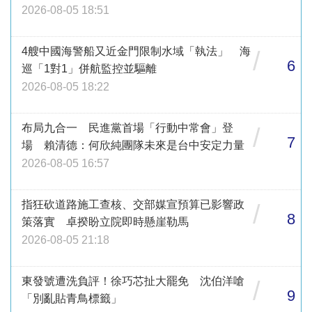
2026-08-05 18:51
4艘中國海警船又近金門限制水域「執法」 海
/
6
巡「1對1」併航監控並驅離
2026-08-05 18:22
布局九合一 民進黨首場「行動中常會」登
/
7
場 賴清德：何欣純團隊未來是台中安定力量
2026-08-05 16:57
指狂砍道路施工查核、交部媒宣預算已影響政
/
8
策落實 卓揆盼立院即時懸崖勒馬
2026-08-05 21:18
東發號遭洗負評！徐巧芯扯大罷免 沈伯洋嗆
/
9
「別亂貼青鳥標籤」