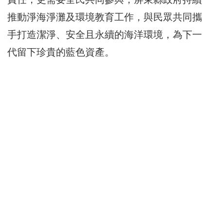
推動淨海淨灘及環境教育工作，與民眾共同攜
手打造潔淨、安全且永續的海洋環境，為下一
代留下珍貴的藍色資產。