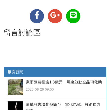
留言討論區
推薦新聞
豪雨釀農損逾1.3億元 屏東啟動全品項救助
2026-06-29 09:00
遺構與古城化身舞台 當代馬戲、舞蹈接力