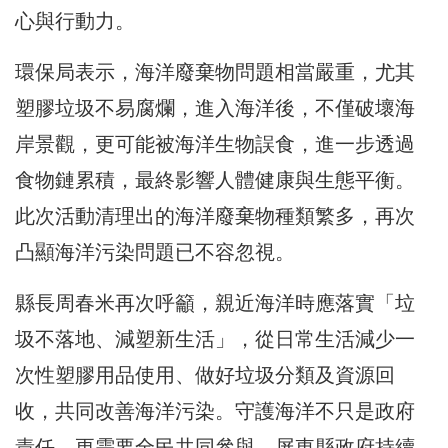
心與行動力。
環保局表示，海洋廢棄物問題相當嚴重，尤其
塑膠垃圾不易腐爛，進入海洋後，不僅破壞海
岸景觀，更可能被海洋生物誤食，進一步透過
食物鏈累積，最終影響人體健康與生態平衡。
此次活動清理出的海洋廢棄物種類繁多，再次
凸顯海洋污染問題已不容忽視。
縣長周春米再次呼籲，親近海洋時應落實「垃
圾不落地、減塑新生活」，從日常生活減少一
次性塑膠用品使用、做好垃圾分類及資源回
收，共同改善海洋污染。守護海洋不只是政府
責任，更需要全民共同參與，屏東縣政府持續