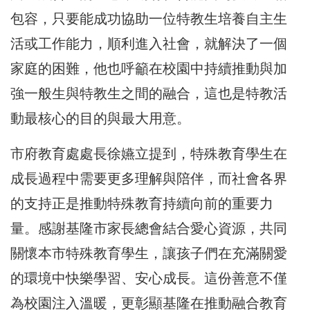
包容，只要能成功協助一位特教生培養自主生
活或工作能力，順利進入社會，就解決了一個
家庭的困難，他也呼籲在校園中持續推動與加
強一般生與特教生之間的融合，這也是特教活
動最核心的目的與最大用意。
市府教育處處長徐嬿立提到，特殊教育學生在
成長過程中需要更多理解與陪伴，而社會各界
的支持正是推動特殊教育持續向前的重要力
量。感謝基隆市家長總會結合愛心資源，共同
關懷本市特殊教育學生，讓孩子們在充滿關愛
的環境中快樂學習、安心成長。這份善意不僅
為校園注入溫暖，更彰顯基隆在推動融合教育