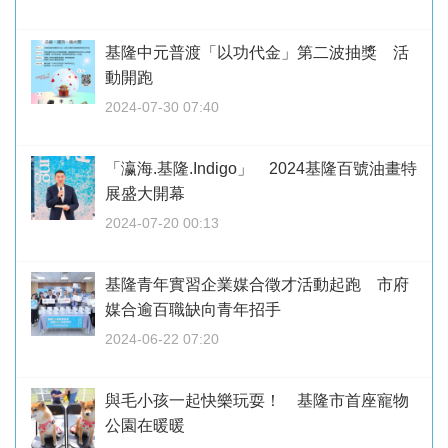
基隆中元普渡「以功代金」第二波抽獎 活
動開跑
2024-07-30 07:40
「瀛海.基隆.Indigo」 2024基隆百號油畫特
展盛大開幕
2024-07-20 00:13
基隆青年實習企業媒合徵才活動起跑 市府
媒合逾百職缺向青年招手
2024-06-22 07:20
與毛小孩一起快樂玩耍！ 基隆市首座寵物
公園在暖暖