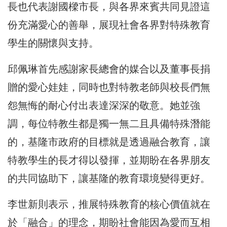
長也代表謝國樑市長，與各界來賓共同見證這
份充滿愛心的善舉，展現社會各界對特殊教育
學生的關懷與支持。
邱佩琳首先感謝家長總會的媒合以及董事長捐
贈的愛心娃娃，同時也對特教老師與校長們無
怨無悔的耐心付出表達深深的敬意。她並強
調，每位特教生都是獨一無二且具備特殊潛能
的，基隆市政府的目標就是透過融合教育，讓
特教學生的長才得以發揮，並期盼在各界朋友
的共同協助下，讓基隆的教育環境變得更好。
李世新則表示，推展特殊教育的核心價值就在
於「融合」的理念，期盼社會能因為愛而互相