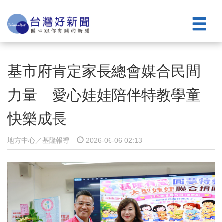
基市府肯定家長總會媒合民間
力量 愛心娃娃陪伴特教學童
快樂成長
地方中心／基隆報導
2026-06-06 02:13