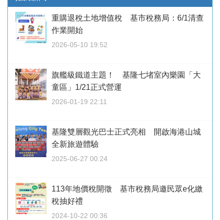
重購退稅土地增值稅 基市稅務局：6/1清查
作業開始
2026-05-10 19:52
旗艦級鐵道主題！ 基隆七堵室內樂園「大
童區」1/21正式營運
2026-01-19 22:11
基隆雙層觀光巴士正式亮相 開啟海港山城
全新旅遊體驗
2025-06-27 00:24
113年地價稅開徵 基市稅務局邀民眾e化繳
稅抽好禮
2024-10-22 00:36