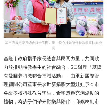
基市府肯定家長總會媒合民間力量 愛心娃娃陪伴特教學童快樂成
長
基隆市政府攜手家長總會與民間力量，共同致
力於推動特教學生的社會融合，5日辦理「基隆
有愛圓夢特教聯合捐贈活動」，由承新國際管
理顧問公司董事長李世新捐贈大型娃娃予本市
各級學校特殊教育學生，希望透過充滿溫度的
禮物，為孩子們帶來歡樂與陪伴，邱佩琳副市