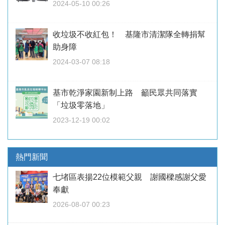
2024-05-10 00:26
收垃圾不收紅包！ 基隆市清潔隊全轉捐幫
助身障
2024-03-07 08:18
基市乾淨家園新制上路 籲民眾共同落實
「垃圾零落地」
2023-12-19 00:02
熱門新聞
七堵區表揚22位模範父親 謝國樑感謝父愛
奉獻
2026-08-07 00:23