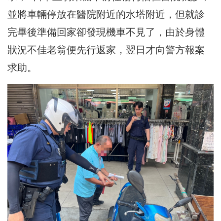
並將車輛停放在醫院附近的水塔附近，但就診
完畢後準備回家卻發現機車不見了，由於身體
狀況不佳老翁便先行返家，翌日才向警方報案
求助。