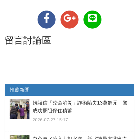
留言討論區
推薦新聞
婦誤信「改命消災」詐術險失13萬餘元 警
成功攔阻保住積蓄
2026-07-27 15:17
白色廢水流入大排水溝 新北跨局處揪出違