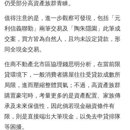
仍受部分高資產族群青睞。
值得注意的是，進一步觀察可發現，包括「元
利信義聯勤」兩筆交易及「陶朱隱園」此筆成
交案，買方皆為自然人，且均未設定貸款，形
同全現金交易。
住商不動產北市區協理錢思明分析，在當前限
貸環境下，一般消費者購屋往往受貸款成數所
局限，進而壓縮整體買氣；不過，高資產族群
購置豪宅時，考量更多的是資產配置、家族傳
承及未來保值性，因此倘若現金融資條件有
限，則是直接端出大筆現金，以免去申貸排隊
等困擾。