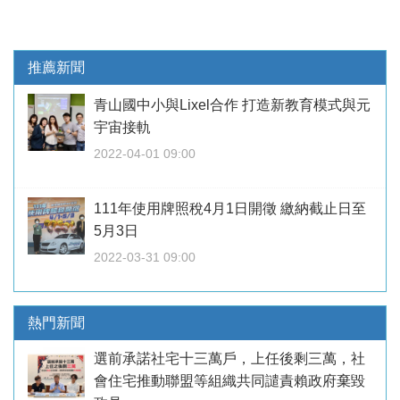
推薦新聞
青山國中小與Lixel合作 打造新教育模式與元
宇宙接軌
2022-04-01 09:00
111年使用牌照稅4月1日開徵 繳納截止日至
5月3日
2022-03-31 09:00
熱門新聞
選前承諾社宅十三萬戶，上任後剩三萬，社
會住宅推動聯盟等組織共同譴責賴政府棄毀