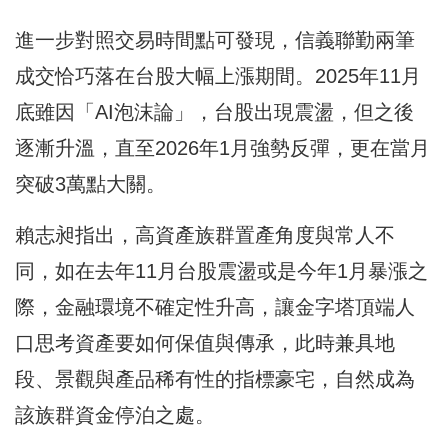
進一步對照交易時間點可發現，信義聯勤兩筆
成交恰巧落在台股大幅上漲期間。2025年11月
底雖因「AI泡沫論」，台股出現震盪，但之後
逐漸升溫，直至2026年1月強勢反彈，更在當月
突破3萬點大關。
賴志昶指出，高資產族群置產角度與常人不
同，如在去年11月台股震盪或是今年1月暴漲之
際，金融環境不確定性升高，讓金字塔頂端人
口思考資產要如何保值與傳承，此時兼具地
段、景觀與產品稀有性的指標豪宅，自然成為
該族群資金停泊之處。