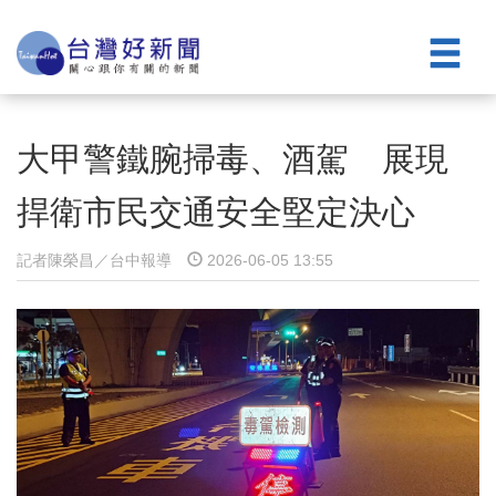
大甲警鐵腕掃毒、酒駕 展現
捍衛市民交通安全堅定決心
記者陳榮昌／台中報導
2026-06-05 13:55