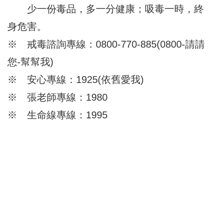
少一份毒品，多一分健康；吸毒一時，終
身危害。
※ 戒毒諮詢專線：0800-770-885(0800-請請
您-幫幫我)
※ 安心專線：1925(依舊愛我)
※ 張老師專線：1980
※ 生命線專線：1995