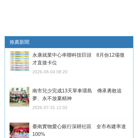
推薦新聞
永康就業中心串聯科技巨頭 8月份12場徵
才直接卡位
2026-08-04 08:20
南市兒少完成13天單車環島 傳承勇敢追
夢、永不放棄精神
2026-07-31 12:02
臺南實物愛心銀行深耕社區 全市布建率達
100%