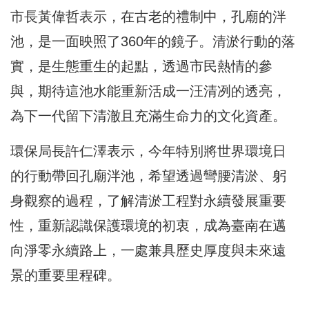
市長黃偉哲表示，在古老的禮制中，孔廟的泮
池，是一面映照了360年的鏡子。清淤行動的落
實，是生態重生的起點，透過市民熱情的參
與，期待這池水能重新活成一汪清冽的透亮，
為下一代留下清澈且充滿生命力的文化資產。
環保局長許仁澤表示，今年特別將世界環境日
的行動帶回孔廟泮池，希望透過彎腰清淤、躬
身觀察的過程，了解清淤工程對永續發展重要
性，重新認識保護環境的初衷，成為臺南在邁
向淨零永續路上，一處兼具歷史厚度與未來遠
景的重要里程碑。