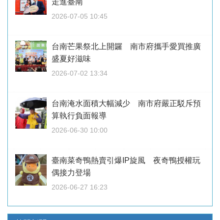
走進臺南
2026-07-05 10:45
台南芒果祭北上開鑼 南市府攜手愛買推廣
盛夏好滋味
2026-07-02 13:34
台南淹水面積大幅減少 南市府嚴正駁斥預
算執行負面報導
2026-06-30 10:00
臺南菜奇鴨熱賣引爆IP旋風 夜奇鴨授權玩
偶接力登場
2026-06-27 16:23