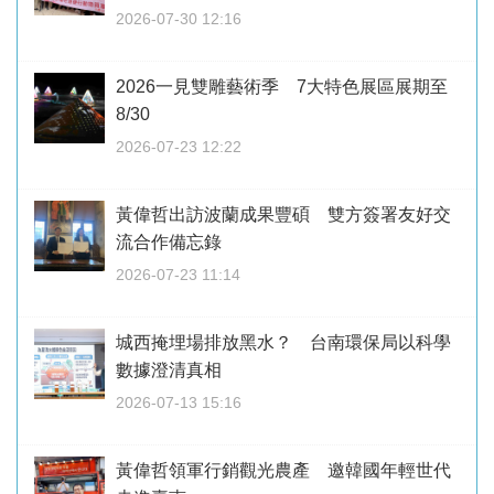
2026-07-30 12:16
2026一見雙雕藝術季 7大特色展區展期至
8/30
2026-07-23 12:22
黃偉哲出訪波蘭成果豐碩 雙方簽署友好交
流合作備忘錄
2026-07-23 11:14
城西掩埋場排放黑水？ 台南環保局以科學
數據澄清真相
2026-07-13 15:16
黃偉哲領軍行銷觀光農產 邀韓國年輕世代