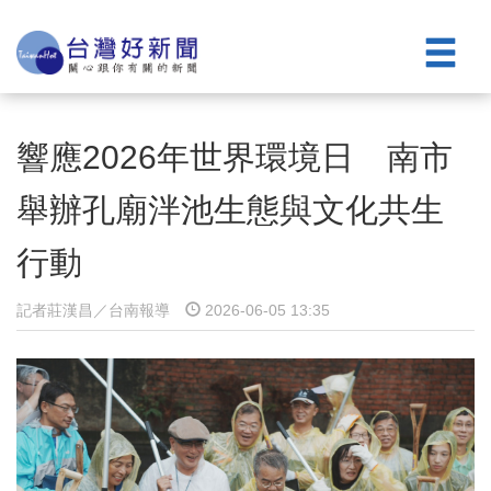
響應2026年世界環境日 南市
舉辦孔廟泮池生態與文化共生
行動
記者莊漢昌／台南報導
2026-06-05 13:35