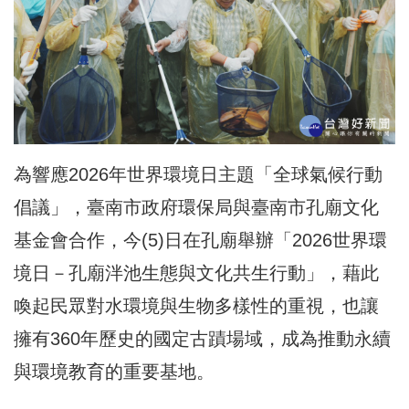
為響應2026年世界環境日主題「全球氣候行動
倡議」，臺南市政府環保局與臺南市孔廟文化
基金會合作，今(5)日在孔廟舉辦「2026世界環
境日－孔廟泮池生態與文化共生行動」，藉此
喚起民眾對水環境與生物多樣性的重視，也讓
擁有360年歷史的國定古蹟場域，成為推動永續
與環境教育的重要基地。