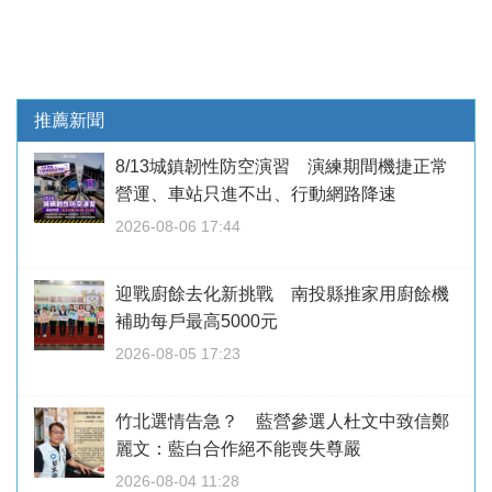
推薦新聞
8/13城鎮韌性防空演習 演練期間機捷正常
營運、車站只進不出、行動網路降速
2026-08-06 17:44
迎戰廚餘去化新挑戰 南投縣推家用廚餘機
補助每戶最高5000元
2026-08-05 17:23
竹北選情告急？ 藍營參選人杜文中致信鄭
麗文：藍白合作絕不能喪失尊嚴
2026-08-04 11:28