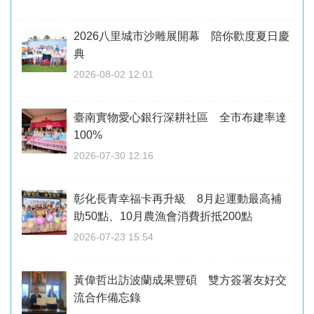
2026八里城市沙雕展開幕 陪你歡度夏日慶
典
2026-08-02 12:01
臺南實物愛心銀行深耕社區 全市布建率達
100%
2026-07-30 12:16
彰化長青幸福卡再升級 8月起運動最高補
助50點、10月農漁會消費折抵200點
2026-07-23 15:54
黃偉哲出訪波蘭成果豐碩 雙方簽署友好交
流合作備忘錄