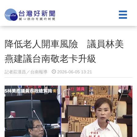
降低老人開車風險 議員林美
燕建議台南敬老卡升級
記者莊漢昌／台南報導
2026-06-05 13:21