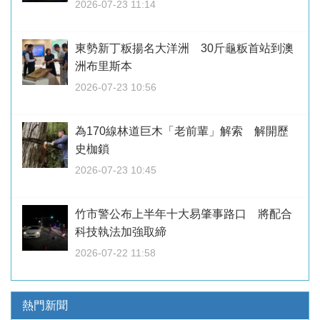
2026-07-23 11:14
東勢新丁粄揚名大洋洲 30斤龜粄首站到澳
洲布里斯本
2026-07-23 10:56
為170線林道巨木「老前輩」解索 解開歷
史枷鎖
2026-07-23 10:45
竹市警公布上半年十大易肇事路口 將配合
科技執法加強取締
2026-07-22 11:58
熱門新聞