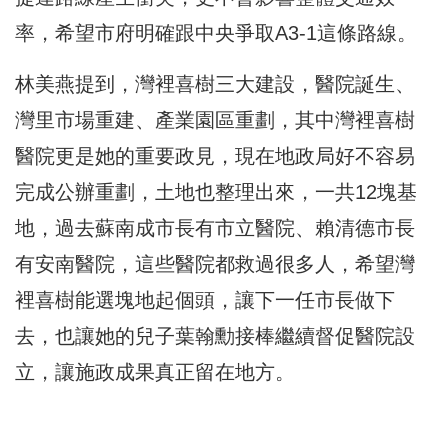
率，希望市府明確跟中央爭取A3-1這條路線。
林美燕提到，灣裡喜樹三大建設，醫院誕生、
灣里市場重建、產業園區重劃，其中灣裡喜樹
醫院更是她的重要政見，現在地政局好不容易
完成公辦重劃，土地也整理出來，一共12塊基
地，過去蘇南成市長有市立醫院、賴清德市長
有安南醫院，這些醫院都救過很多人，希望灣
裡喜樹能選塊地起個頭，讓下一任市長做下
去，也讓她的兒子葉翰勳接棒繼續督促醫院設
立，讓施政成果真正留在地方。