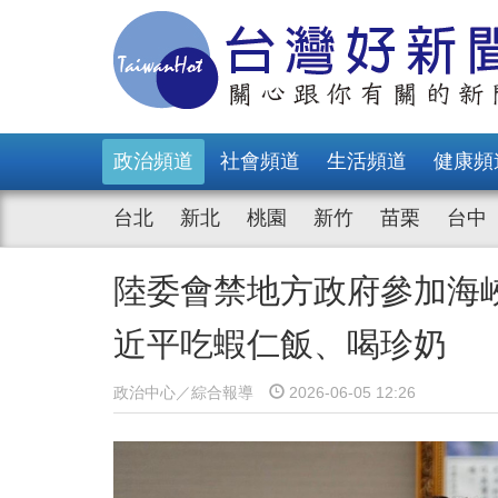
政治頻道
社會頻道
生活頻道
健康頻
台北
新北
桃園
新竹
苗栗
台中
陸委會禁地方政府參加海
近平吃蝦仁飯、喝珍奶
政治中心／綜合報導
2026-06-05 12:26