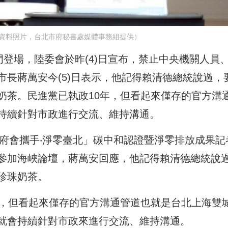
資料照片，台北市府秘書處媒體事務組提供）
門登場，陸委會於昨(4)日宣布，禁止中央機關人員
長蔣萬安今(5)日表示，他記得賴清德總統說過，
奶茶。民進黨已執政10年，但看起來僅存的官方溝
持續針對市政進行交流、維持溝通。
「府會攜手‧淨零臺北」碳中和認證暨淨零排放成果記
參加海峽論壇，蔣萬安回應，他記得賴清德總統說
珍珠奶茶。
年，但看起來僅存的官方溝通管道也就是台北上海雙
就會持續針對市政來進行交流、維持溝通。