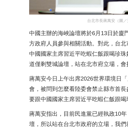
台北市長蔣萬安（圖／
中國主辦的海峽論壇將於6月13日於廈
方政府人員參與相關活動。對此，台北市
中國國家主席習近平吃蝦仁飯跟喝珍珠
道僅剩雙城論壇，站在北市府立場，會
蔣萬安今日上午出席2026世界環境日
會，被問到怎麼看陸委會禁止縣市首長
要跟中國國家主席習近平吃蝦仁飯跟喝
蔣萬安指出，目前民進黨已經執政10
壇，所以站在台北市政府的立場，我們