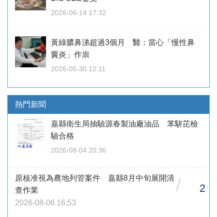
2026-06-14 17:32
黃綠膿鼻涕超過3個月 醫：當心「慢性鼻
竇炎」作祟
2026-05-30 12:11
熱門新聞
嘉縣衛生局抽驗源春製油廠油品 苯駢芘檢
驗合格
2026-08-04 20:36
原核准視為農地列管案件 嘉縣8月中旬展開清
/
2
查作業
2026-08-06 16:53