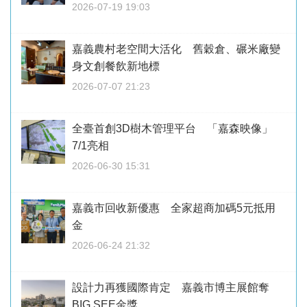
2026-07-19 19:03
嘉義農村老空間大活化 舊穀倉、碾米廠變
身文創餐飲新地標
2026-07-07 21:23
全臺首創3D樹木管理平台 「嘉森映像」
7/1亮相
2026-06-30 15:31
嘉義市回收新優惠 全家超商加碼5元抵用
金
2026-06-24 21:32
設計力再獲國際肯定 嘉義市博主展館奪
BIG SEE金獎