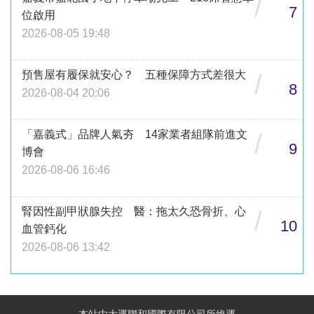
/
7
位啟用
2026-08-05 19:48
預售屋有履保就安心？ 五種保障方式差很大
/
8
2026-08-04 20:06
「嘉義式」品牌人氣夯 14家業者組隊前進文
/
9
博會
2026-08-06 16:46
腎因性副甲狀腺失控 醫：拖太久恐骨折、心
/
10
血管鈣化
2026-08-06 13:42