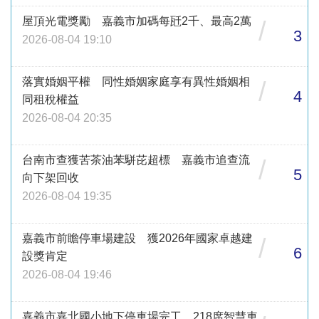
屋頂光電獎勵 嘉義市加碼每瓩2千、最高2萬
/
3
2026-08-04 19:10
落實婚姻平權 同性婚姻家庭享有異性婚姻相
/
4
同租稅權益
2026-08-04 20:35
台南市查獲苦茶油苯駢芘超標 嘉義市追查流
/
5
向下架回收
2026-08-04 19:35
嘉義市前瞻停車場建設 獲2026年國家卓越建
/
6
設獎肯定
2026-08-04 19:46
嘉義市嘉北國小地下停車場完工 218席智慧車