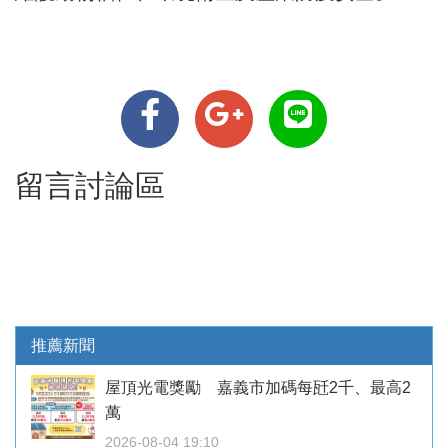
留言討論區
推薦新聞
屋頂光電獎勵 嘉義市加碼每瓩2千、最高2
萬
2026-08-04 19:10