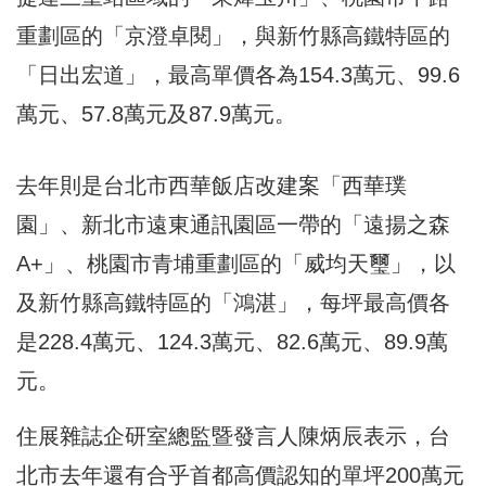
重劃區的「京澄卓閱」，與新竹縣高鐵特區的
「日出宏道」，最高單價各為154.3萬元、99.6
萬元、57.8萬元及87.9萬元。
去年則是台北市西華飯店改建案「西華璞
園」、新北市遠東通訊園區一帶的「遠揚之森
A+」、桃園市青埔重劃區的「威均天璽」，以
及新竹縣高鐵特區的「鴻湛」，每坪最高價各
是228.4萬元、124.3萬元、82.6萬元、89.9萬
元。
住展雜誌企研室總監暨發言人陳炳辰表示，台
北市去年還有合乎首都高價認知的單坪200萬元