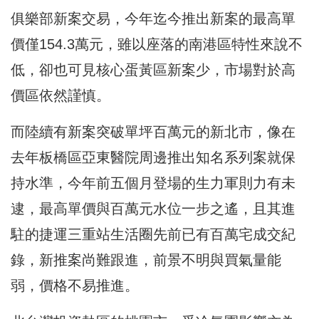
俱樂部新案交易，今年迄今推出新案的最高單
價僅154.3萬元，雖以座落的南港區特性來說不
低，卻也可見核心蛋黃區新案少，市場對於高
價區依然謹慎。
而陸續有新案突破單坪百萬元的新北市，像在
去年板橋區亞東醫院周邊推出知名系列案就保
持水準，今年前五個月登場的生力軍則力有未
逮，最高單價與百萬元水位一步之遙，且其進
駐的捷運三重站生活圈先前已有百萬宅成交紀
錄，新推案尚難跟進，前景不明與買氣量能
弱，價格不易推進。