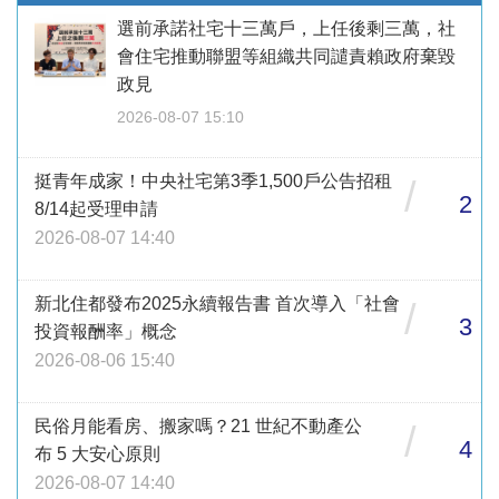
選前承諾社宅十三萬戶，上任後剩三萬，社
會住宅推動聯盟等組織共同譴責賴政府棄毀
政見
2026-08-07 15:10
挺青年成家！中央社宅第3季1,500戶公告招租
/
2
8/14起受理申請
2026-08-07 14:40
新北住都發布2025永續報告書 首次導入「社會
/
3
投資報酬率」概念
2026-08-06 15:40
民俗月能看房、搬家嗎？21 世紀不動產公
/
4
布 5 大安心原則
2026-08-07 14:40