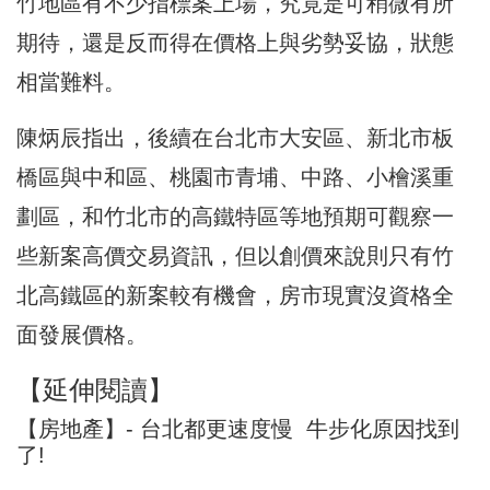
竹地區有不少指標案上場，究竟是可稍微有所
期待，還是反而得在價格上與劣勢妥協，狀態
相當難料。
陳炳辰指出，後續在台北市大安區、新北市板
橋區與中和區、桃園市青埔、中路、小檜溪重
劃區，和竹北市的高鐵特區等地預期可觀察一
些新案高價交易資訊，但以創價來說則只有竹
北高鐵區的新案較有機會，房市現實沒資格全
面發展價格。
【延伸閱讀】
【房地產】- 台北都更速度慢 牛步化原因找到
了!