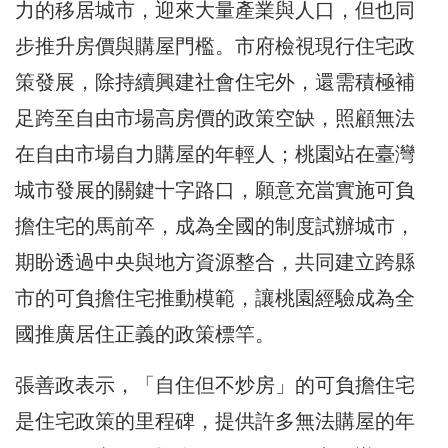
力的移居城市，迎來大量產業與人口，但也同
步推升房價與購屋門檻。市府檢視現行住宅政
策發展，除持續興建社會住宅外，還需積極補
足跨至自由市場高房價的政策空缺，照顧無法
在自由市場自力購屋的年輕人；桃園站在臺灣
城市發展的關鍵十字路口，願意充當實施可負
擔住宅的馬前卒，成為全國的制度試辦城市，
期盼透過中央與地方資源整合，共同建立跨縣
市的可負擔住宅推動模範，讓桃園經驗成為全
國推廣居住正義的政策標竿。
張善政表示，「自住但不炒房」的可負擔住宅
是住宅政策的里程碑，提供許多無法購屋的年