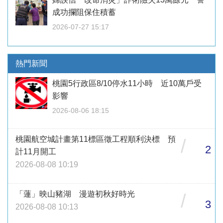
成功攔阻保住積蓄
2026-07-27 15:17
熱門新聞
桃園5行政區8/10停水11小時 近10萬戶受
影響
2026-08-06 18:15
桃園航空城計畫第11標區徵工程順利決標 預
/
2
計11月開工
2026-08-08 10:19
「蓮」映山豬湖 漫遊初秋好時光
/
3
2026-08-08 10:13