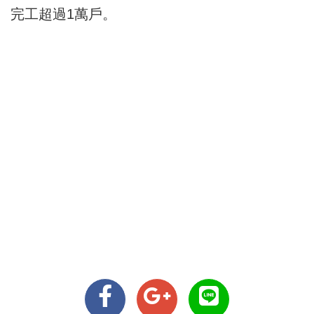
完工超過1萬戶。