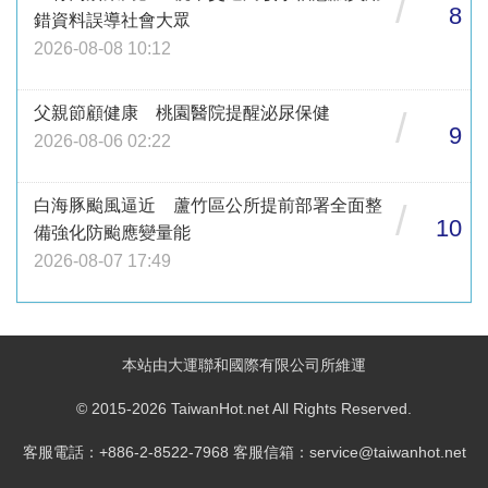
/
8
錯資料誤導社會大眾
2026-08-08 10:12
父親節顧健康 桃園醫院提醒泌尿保健
/
9
2026-08-06 02:22
白海豚颱風逼近 蘆竹區公所提前部署全面整
/
10
備強化防颱應變量能
2026-08-07 17:49
本站由大運聯和國際有限公司所維運
© 2015-2026 TaiwanHot.net All Rights Reserved.
客服電話：+886-2-8522-7968 客服信箱：service@taiwanhot.net