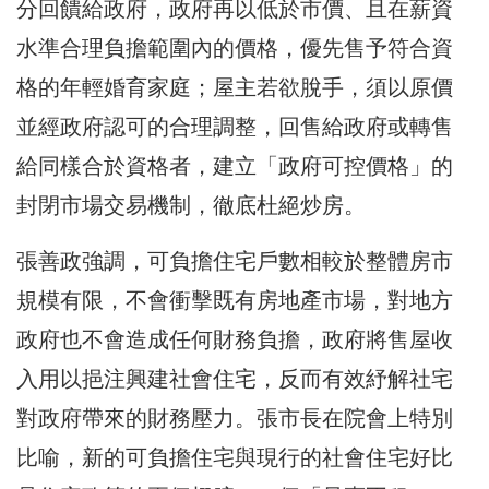
分回饋給政府，政府再以低於市價、且在薪資
水準合理負擔範圍內的價格，優先售予符合資
格的年輕婚育家庭；屋主若欲脫手，須以原價
並經政府認可的合理調整，回售給政府或轉售
給同樣合於資格者，建立「政府可控價格」的
封閉市場交易機制，徹底杜絕炒房。
張善政強調，可負擔住宅戶數相較於整體房市
規模有限，不會衝擊既有房地產市場，對地方
政府也不會造成任何財務負擔，政府將售屋收
入用以挹注興建社會住宅，反而有效紓解社宅
對政府帶來的財務壓力。張市長在院會上特別
比喻，新的可負擔住宅與現行的社會住宅好比