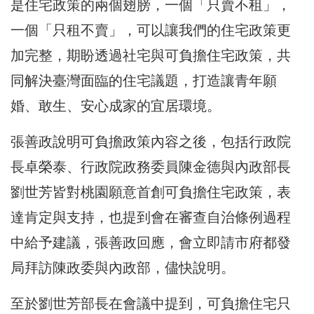
是住宅政策的兩個翅膀，一個「只賣不租」，
一個「只租不賣」，可以讓我們的住宅政策更
加完整，期盼透過社宅與可負擔住宅政策，共
同解決臺灣面臨的住宅議題，打造讓青年願
婚、敢生、安心成家的宜居環境。
張善政說明可負擔政策內容之後，包括行政院
長卓榮泰、行政院政務委員陳金德與內政部長
劉世芳皆對桃園願意首創可負擔住宅政策，表
達肯定與支持，也提到會在審查自治條例過程
中給予建議，張善政回應，會立即請市府都發
局拜訪陳政委與內政部，儘快說明。
至於劉世芳部長在會議中提到，可負擔住宅只