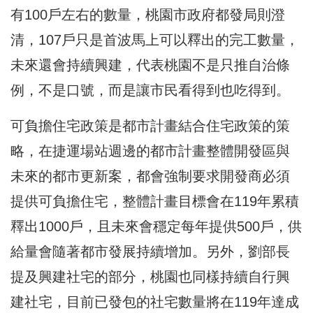
有100戶左右的數量，桃園市政府都發局則澄
清，107戶只是首波馬上可以釋出的完工數量，
未來還會持續興建，代表桃園不是只推自治條
例，不是口號，而是讓市民看得到也吃得到。
可負擔住宅政策是都市計畫結合住宅政策的策
略，在捷運場站週邊的都市計畫整體開發區與
未來的都市更新案，都會強制要求開發商必須
提供可負擔住宅，整體計畫目標會在119年累積
釋出1000戶，且未來會穩定每年提供500戶，供
給量會隨著都市發展持續增加。另外，劉部長
提及興建社宅的部分，桃園也同樣持續自行興
建社宅，目前已發包的社宅數量將在119年達成