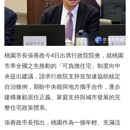
桃園市長張善政今4日出席行政院院會，就桃園
市率全國之先推動的「可負擔住宅」制度向中
央提出建議，請求行政院支持並加速協助核定
自治條例，期盼中央能與地方攜手合作，逐步
建構兼顧居住正義、家庭支持與城市發展的完
整住宅政策體系。
張善政市長指出，桃園作為一個年輕、充滿活