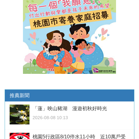
推薦新聞
「蓮」映山豬湖 漫遊初秋好時光
2026-08-08 10:13
桃園5行政區8/10停水11小時 近10萬戶受