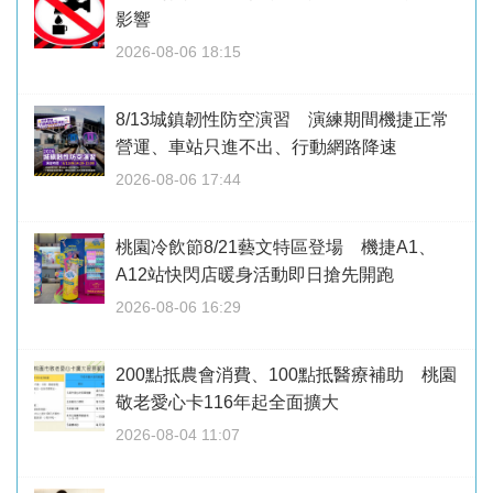
影響
2026-08-06 18:15
8/13城鎮韌性防空演習 演練期間機捷正常
營運、車站只進不出、行動網路降速
2026-08-06 17:44
桃園冷飲節8/21藝文特區登場 機捷A1、
A12站快閃店暖身活動即日搶先開跑
2026-08-06 16:29
200點抵農會消費、100點抵醫療補助 桃園
敬老愛心卡116年起全面擴大
2026-08-04 11:07